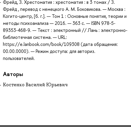
Фрейд, З. Хрестоматия : хрестоматия : в 3 томах / З.
Фрейд , перевод с немецкого А. М. Боковикова. — Москва :
Когито-центр, [б. г.]. — Том 1 : Основные понятия, теории и
методы психоанализа — 2016. — 363 с. — ISBN 978-5-
89353-468-9. — Текст : электронный // Лань : электронно-
библиотечная система. — URL:
https://e.lanbook.com/book/109308 (дата обращения:
00.00.0000). — Режим доступа: для авториз.
пользователей.
Авторы
Костенко Василий Юрьевич