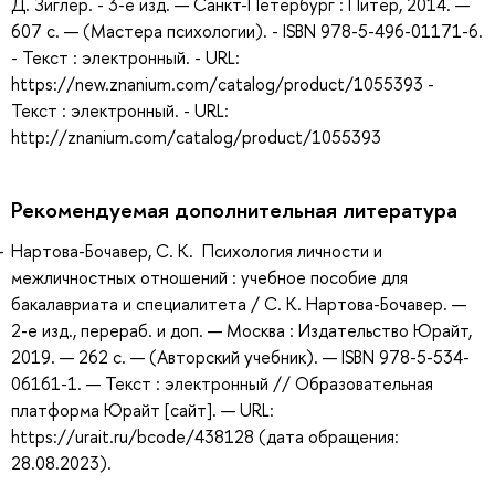
Д. Зиглер. - 3-е изд. — Санкт-Петербург : Питер, 2014. —
607 с. — (Мастера психологии). - ISBN 978-5-496-01171-6.
- Текст : электронный. - URL:
https://new.znanium.com/catalog/product/1055393 -
Текст : электронный. - URL:
http://znanium.com/catalog/product/1055393
Рекомендуемая дополнительная литература
Нартова-Бочавер, С. К. Психология личности и
межличностных отношений : учебное пособие для
бакалавриата и специалитета / С. К. Нартова-Бочавер. —
2-е изд., перераб. и доп. — Москва : Издательство Юрайт,
2019. — 262 с. — (Авторский учебник). — ISBN 978-5-534-
06161-1. — Текст : электронный // Образовательная
платформа Юрайт [сайт]. — URL:
https://urait.ru/bcode/438128 (дата обращения:
28.08.2023).