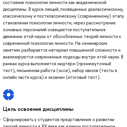
состояние психологии личности как академической
дисциплины. В курсе лекций, посвященных доклассическому,
классическому и постклассическому (современному) этапу
становления психологии личности, через рассмотрение
основных персоналий освещается поступательное
движение этой науки от обособленных теорий личности к
современной психологии личности. На семинарских
занятиях разбирается материал повышенной сложности и
анализируются современные подходы внутри этой науки. В
рамках курса выполняется мидтёрм (промежуточный
тест), письменная работа (эссе), набор квизов (тесты в
онлайн части курса) и экзамен (итоговый тест).
Цель освоения дисциплины
Сформировать у студентов представление о развитии
теорий личности в ХХ веке как едином поступательном