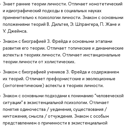
Знает ранние теории личности. Отличает номотетический
и идиографический подходы в социальных науках
применительно к психологии личности. Знаком с основными
положениями теорий В. Дильтея, Э. Шпрангера, П. Жане и
У. Джеймса.
Знаком с биографией З. Фрейда и основными этапами
развития его теории. Отличает топические и динамические
аспекты в теориях личности. Отличает инстанциональные
теории личности от холистических.
Знаком с биографией учеников З. Фрейда и содержанием
их теорий. Отличает преформистские и эволюционные
(онтогенетические) аспекты в теориях личности.
Знаком с основными подходами к пониманию "человеческой
ситуации" в экзистенциальной психологии. Отличает
понятия одиночества / уединения, существования /
ничтожения, смысла / отчуждения. Знаком с особым
представлением о причинности в экзистенциальной