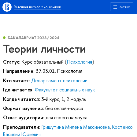
Высшая школа экономики
Меню
БАКАЛАВРИАТ 2023/2024
Теории личности
Статус:
Курс обязательный (
Психология
)
Направление:
37.03.01. Психология
Кто читает:
Департамент психологии
Где читается:
Факультет социальных наук
Когда читается:
3-й курс, 1, 2 модуль
Формат изучения:
без онлайн-курса
Охват аудитории:
для своего кампуса
Преподаватели:
Гришутина Милена Максимовна
,
Костенко
Василий Юрьевич