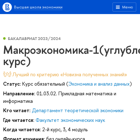
Высшая школа экономики
Меню
БАКАЛАВРИАТ 2023/2024
Макроэкономика-1(углубл
курс)
Лучший по критерию «Новизна полученных знаний»
Статус:
Курс обязательный (
Экономика и анализ данных
)
Направление:
01.03.02. Прикладная математика и
информатика
Кто читает:
Департамент теоретической экономики
Где читается:
Факультет экономических наук
Когда читается:
2-й курс, 3, 4 модуль
Формат изучения:
без онлайн-курса