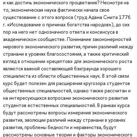
и как достичь экономического процветания? Несмотря на
то, экономическая наука фактически начала свое
существование с этого вопроса (труд Адама Смита 1776
г. «Исследование о причинах богатства народов»), до сих
пор на него нет однозначного ответа и консенсуса в
академическом сообществе. Понимание закономерностей
мирового экономического развития, причин различий между
странами в уровнях благосостояния, а также критический
взгляд в отношении «рецептов» для экономического роста
являются важной составляющей бэкграунда хорошего
специалиста из области общественных наук. В этой связи
курс будет полезен для расширения кругозора студентов
общественных специальностей, однако также рассчитан и
на интересующихся вопросами экономического развития
студентов естественных специальностей. В рамках курса
будут рассмотрены вопросы измерения экономического
развития, эволюции различий между странами в уровнях
развития, проблемы бедности и неравенства, будут
рассмотрены основные теории и факторы экономического