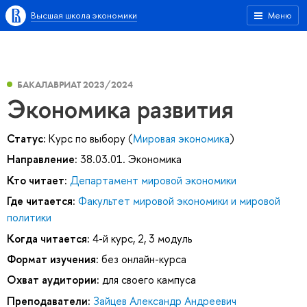
Высшая школа экономики
Меню
БАКАЛАВРИАТ 2023/2024
Экономика развития
Статус:
Курс по выбору (
Мировая экономика
)
Направление:
38.03.01. Экономика
Кто читает:
Департамент мировой экономики
Где читается:
Факультет мировой экономики и мировой
политики
Когда читается:
4-й курс, 2, 3 модуль
Формат изучения:
без онлайн-курса
Охват аудитории:
для своего кампуса
Преподаватели:
Зайцев Александр Андреевич