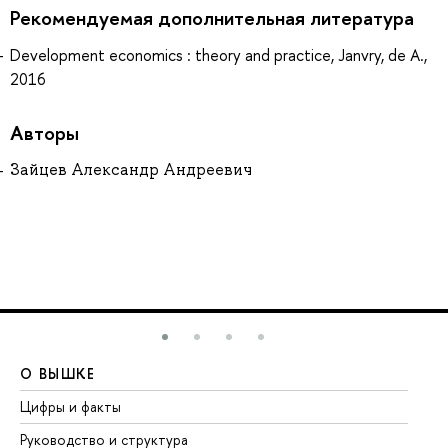
Рекомендуемая дополнительная литература
Development economics : theory and practice, Janvry, de A.,
2016
Авторы
Зайцев Александр Андреевич
О ВЫШКЕ
О
Цифры и факты
Ли
Руководство и структура
До