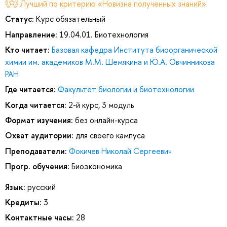
Лучший по критерию «Новизна полученных знаний»
Статус:
Курс обязательный
Направление:
19.04.01. Биотехнология
Кто читает:
Базовая кафедра Института биоорганической
химии им. академиков М.М. Шемякина и Ю.А. Овчинникова
РАН
Где читается:
Факультет биологии и биотехнологии
Когда читается:
2-й курс, 3 модуль
Формат изучения:
без онлайн-курса
Охват аудитории:
для своего кампуса
Преподаватели:
Фокичев Николай Сергеевич
Прогр. обучения:
Биоэкономика
Язык:
русский
Кредиты:
3
Контактные часы:
28