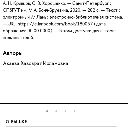
А. Н. Кривцов, С. В. Хорошенко. — Санкт-Петербург :
СПбГУТ им. М.А. Бонч-Бруевича, 2020. — 202 с. — Текст :
электронный // Лань : электронно-библиотечная система.
— URL: https://e.lanbook.com/book/180057 (дата
обращения: 00.00.0000). — Режим доступа: для авториз.
пользователей.
Авторы
Акаева Кавсарат Исламовна
О ВЫШКЕ
О