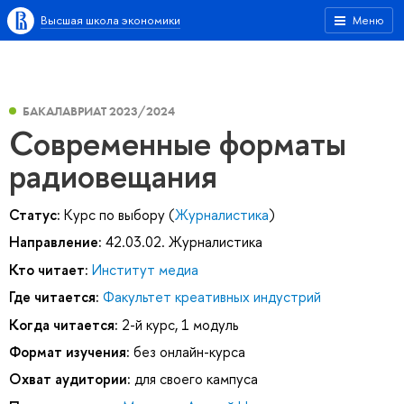
Высшая школа экономики
Меню
БАКАЛАВРИАТ 2023/2024
Современные форматы
радиовещания
Статус:
Курс по выбору (
Журналистика
)
Направление:
42.03.02. Журналистика
Кто читает:
Институт медиа
Где читается:
Факультет креативных индустрий
Когда читается:
2-й курс, 1 модуль
Формат изучения:
без онлайн-курса
Охват аудитории:
для своего кампуса