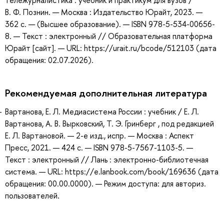
тележурналистика : учебник и практикум для вузов /
В. Ф. Познин. — Москва : Издательство Юрайт, 2023. —
362 с. — (Высшее образование). — ISBN 978-5-534-00656-
8. — Текст : электронный // Образовательная платформа
Юрайт [сайт]. — URL: https://urait.ru/bcode/512103 (дата
обращения: 02.07.2026).
Рекомендуемая дополнительная литература
Вартанова, Е. Л. Медиасистема России : учебник / Е. Л.
Вартанова, А. В. Вырковский, Т. Э. Гринберг , под редакцией
Е. Л. Вартановой. — 2-е изд., испр. — Москва : Аспект
Пресс, 2021. — 424 с. — ISBN 978-5-7567-1103-5. —
Текст : электронный // Лань : электронно-библиотечная
система. — URL: https://e.lanbook.com/book/169636 (дата
обращения: 00.00.0000). — Режим доступа: для авториз.
пользователей.