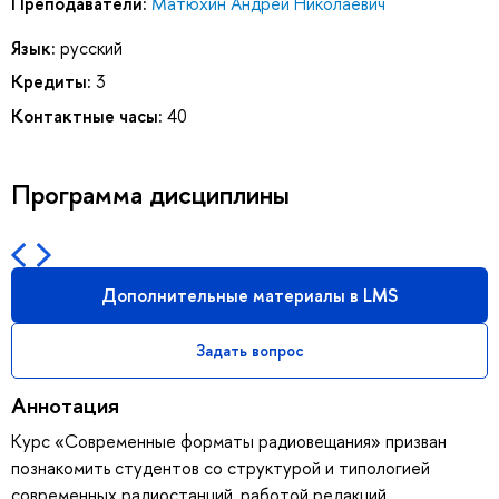
Преподаватели:
Матюхин Андрей Николаевич
Язык:
русский
Кредиты:
3
Контактные часы:
40
Программа дисциплины
Дополнительные материалы в LMS
Задать вопрос
Аннотация
Курс «Современные форматы радиовещания» призван
познакомить студентов со структурой и типологией
современных радиостанций, работой редакций,