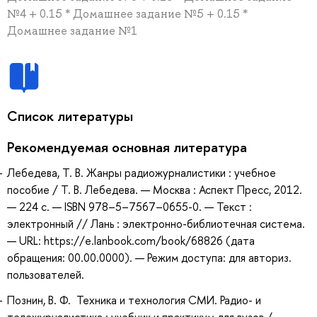
№4 + 0.15 * Домашнее задание №5 + 0.15 *
Домашнее задание №1
Список литературы
Рекомендуемая основная литература
Лебедева, Т. В. Жанры радиожурналистики : учебное
пособие / Т. В. Лебедева. — Москва : Аспект Пресс, 2012.
— 224 с. — ISBN 978–5–7567–0655-0. — Текст :
электронный // Лань : электронно-библиотечная система.
— URL: https://e.lanbook.com/book/68826 (дата
обращения: 00.00.0000). — Режим доступа: для авториз.
пользователей.
Познин, В. Ф. Техника и технология СМИ. Радио- и