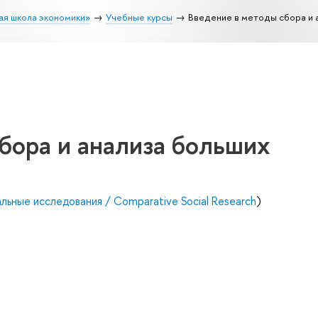
ая школа экономики»
Учебные курсы
Введение в методы сбора и 
бора и анализа больших
ьные исследования / Comparative Social Research
)