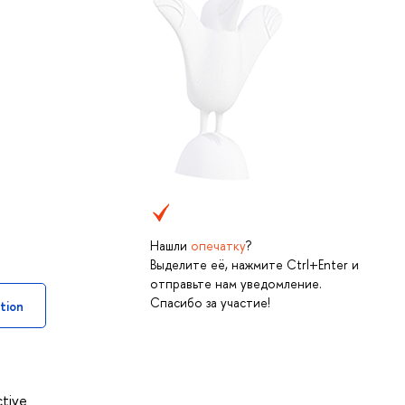
Нашли
опечатку
?
Выделите её, нажмите Ctrl+Enter и
отправьте нам уведомление.
Спасибо за участие!
tion
ctive