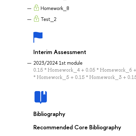
Homework_8
Test_2
Interim Assessment
2023/2024 1st module
0.15 * Homework_4 + 0.05 * Homework_6 + 
* Homework_5 + 0.15 * Homework_3 + 0.15
Bibliography
Recommended Core Bibliography