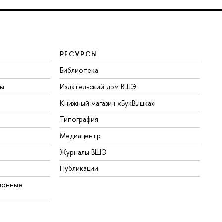
РЕСУРСЫ
Библиотека
ты
Издательский дом ВШЭ
Книжный магазин «БукВышка»
Типография
Медиацентр
Журналы ВШЭ
Публикации
ионные