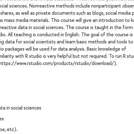
ocial sciences. Nonreactive methods include nonparticipant obse
or shares, as well as private documents such as blogs, social media p
 mass media materials. This course will give an introduction to 
eactive data in social sciences. The course is taught in the form
dio. All teaching is conducted in English. The goal of the course is
g data for social scientists and learn basic methods and tools to
o packages will be used for data analysis. Basic knowledge of
liarity with R studio is very helpful but not required. To run R stu
 at: https://www.rstudio.com/products/rstudio/download/).
a in social sciences
es
be, etc).