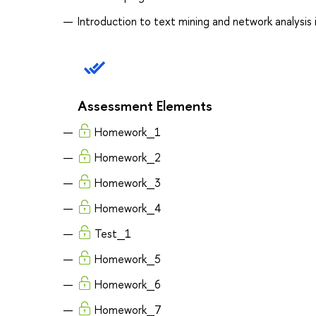
Introduction to text mining and network analysis 
Assessment Elements
Homework_1
Homework_2
Homework_3
Homework_4
Test_1
Homework_5
Homework_6
Homework_7