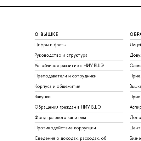
О ВЫШКЕ
ОБР
Цифры и факты
Лице
Руководство и структура
Дову
Устойчивое развитие в НИУ ВШЭ
Олим
Преподаватели и сотрудники
Прие
Корпуса и общежития
Вышк
Закупки
Прие
Обращения граждан в НИУ ВШЭ
Аспи
Фонд целевого капитала
Допо
Противодействие коррупции
Цент
Сведения о доходах, расходах, об
Бизн