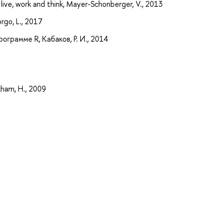
 live, work and think, Mayer-Schonberger, V., 2013
orgo, L., 2017
рограмме R, Кабаков, Р. И., 2014
kham, H., 2009