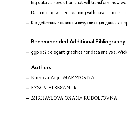
Big data : a revolution that will transform how we
Data mining with R : learning with case studies, T
R в действии : анализ и визуализация данных в п
Recommended Additional Bibliography
ggplot2 : elegant graphics for data analysis, Wic
Authors
Klimova Aigul MARATOVNA
BYZOV ALEKSANDR
MIKHAYLOVA OXANA RUDOLFOVNA