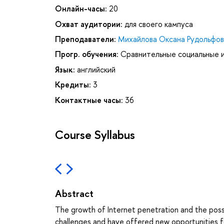
Онлайн-часы:
20
Охват аудитории:
для своего кампуса
Преподаватели:
Михайлова Оксана Рудольфов
Прогр. обучения:
Сравнительные социальные 
Язык:
английский
Кредиты:
3
Контактные часы:
36
Course Syllabus
Abstract
The growth of Internet penetration and the possi
challenges and have offered new opportunities for