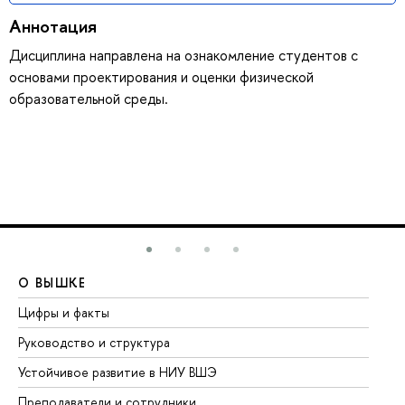
Аннотация
Дисциплина направлена на ознакомление студентов с
основами проектирования и оценки физической
образовательной среды.
О ВЫШКЕ
О
Цифры и факты
Ли
Руководство и структура
До
Устойчивое развитие в НИУ ВШЭ
Ол
Преподаватели и сотрудники
Пр