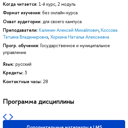
Когда читается:
1-й курс, 2 модуль
Формат изучения:
без онлайн-курса
Охват аудитории:
для своего кампуса
Преподаватели:
Калинин Алексей Михайлович
,
Коссова
Татьяна Владимировна
,
Хоркина Наталья Алексеевна
Прогр. обучения:
Государственное и муниципальное
управление
Язык:
русский
Кредиты:
3
Контактные часы:
28
Программа дисциплины
Дополнительные материалы в LMS