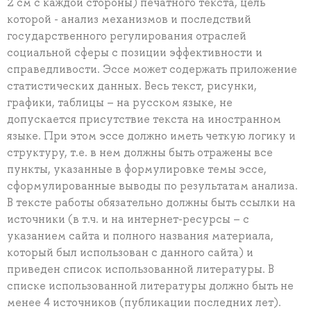
2 см с каждой стороны) печатного текста, цель
которой - анализ механизмов и последствий
государственного регулирования отраслей
социальной сферы с позиции эффективности и
справедливости. Эссе может содержать приложение
статистических данных. Весь текст, рисунки,
графики, таблицы – на русском языке, не
допускается присутствие текста на иностранном
языке. При этом эссе должно иметь четкую логику и
структуру, т.е. в нем должны быть отражены все
пункты, указанные в формулировке темы эссе,
сформулированные выводы по результатам анализа.
В тексте работы обязательно должны быть ссылки на
источники (в т.ч. и на интернет-ресурсы – с
указанием сайта и полного названия материала,
который был использован с данного сайта) и
приведен список использованной литературы. В
списке использованной литературы должно быть не
менее 4 источников (публикации последних лет).