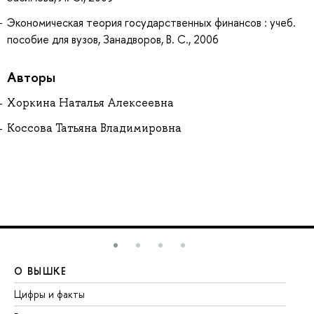
Экономическая теория государственных финансов : учеб.
пособие для вузов, Занадворов, В. С., 2006
Авторы
Хоркина Наталья Алексеевна
Коссова Татьяна Владимировна
О ВЫШКЕ
О
Цифры и факты
Ли