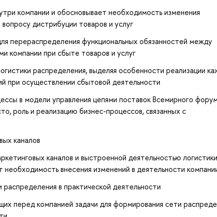
нутри компании и обосновывает необходимость изменения
 вопросу дистрибуции товаров и услуг
для перераспределения функциональных обязанностей между
и компании при сбыте товаров и услуг
огистики распределения, выделяя особенности реализации ка
ций при осуществлении сбытовой деятельности
ессы в модели управления цепями поставок Всемирного форум
о, роль и реализацию бизнес-процессов, связанных с
вых каналов
кетинговых каналов и выстроенной деятельностью логистики
т необходимость внесения изменений в деятельности компани
и распределения в практической деятельности
щих перед компанией задачи для формирования сети распред
ти