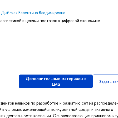
,
Дыбская Валентина Владимировна
логистикой и цепями поставок в цифровой экономике
Дополнительные материалы в
Задать во
LMS
удентов навыков по разработке и развитию сетей распределе
 в условиях изменяющейся конкурентной среды и активного
ия деятельности компании. Основополагающим принципом из