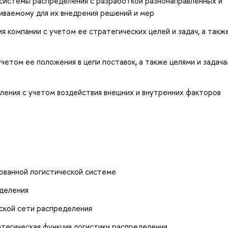
системы распределения с разработкой разнонаправленных и
иваемому для их внедрения решений и мер
компании с учетом ее стратегических целей и задач, а такж
четом ее положения в цепи поставок, а также целями и задач
ения с учетом воздействия внешних и внутренних факторов
рованной логистической системе
еделения
ческой сети распределения
атегическая функция логистики распределения