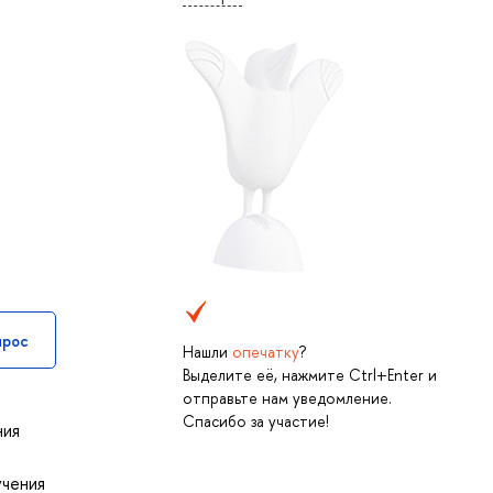
прос
Нашли
опечатку
?
Выделите её, нажмите Ctrl+Enter и
отправьте нам уведомление.
Спасибо за участие!
ния
учения