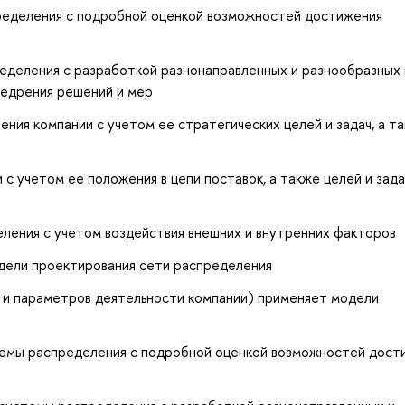
ределения с подробной оценкой возможностей достижения
еделения с разработкой разнонаправленных и разнообразных
недрения решений и мер
ия компании с учетом ее стратегических целей и задач, а т
с учетом ее положения в цепи поставок, а также целей и зада
ления с учетом воздействия внешних и внутренних факторов
дели проектирования сети распределения
 и параметров деятельности компании) применяет модели
темы распределения с подробной оценкой возможностей дост