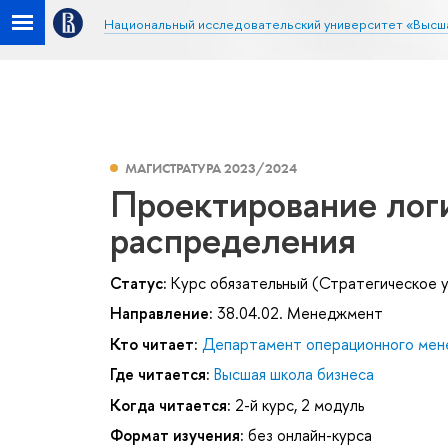
Национальный исследовательский университет «Высш
МАГИСТРАТУРА 2023/2024
Проектирование лог
распределения
Статус:
Курс обязательный (Стратегическое у
Направление:
38.04.02. Менеджмент
Кто читает:
Департамент операционного мен
Где читается:
Высшая школа бизнеса
Когда читается:
2-й курс, 2 модуль
Формат изучения:
без онлайн-курса