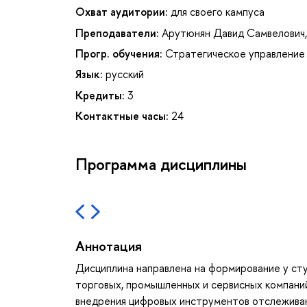
Охват аудитории:
для своего кампуса
Преподаватели:
Арутюнян Давид Самвелович
Прогр. обучения:
Стратегическое управление 
Язык:
русский
Кредиты:
3
Контактные часы:
24
Программа дисциплины
Аннотация
Дисциплина направлена на формирование у ст
торговых, промышленных и сервисных компаний
внедрения цифровых инструментов отслеживан