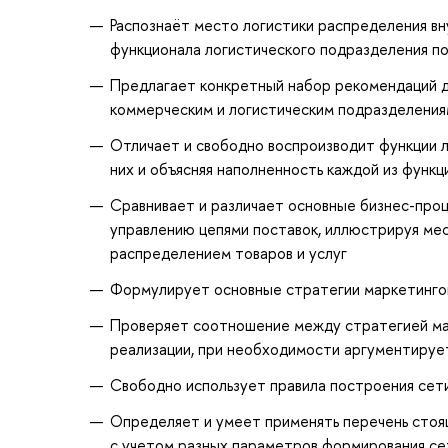
Распознаёт место логистики распределения в
функционала логистического подразделения по
Предлагает конкретный набор рекомендаций 
коммерческим и логистическим подразделениям
Отличает и свободно воспроизводит функции л
них и объясняя наполненность каждой из функ
Сравнивает и различает основные бизнес-проц
управлению цепями поставок, иллюстрируя мест
распределением товаров и услуг
Формулирует основные стратегии маркетинго
Проверяет соотношение между стратегией мар
реализации, при необходимости аргументируе
Свободно использует правила построения сет
Определяет и умеет применять перечень стоя
с учетом разных параметров формирования се