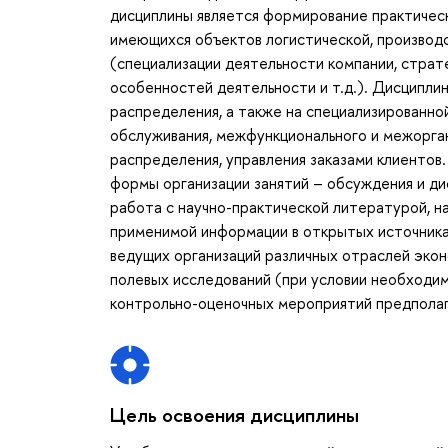
дисциплины является формирование практичес
имеющихся объектов логистической, производ
(специализации деятельности компании, страт
особенностей деятельности и т.д.). Дисципли
распределения, а также на специализированно
обслуживания, межфункционального и межорга
распределения, управления заказами клиентов
формы организации занятий – обсуждения и дис
работа с научно-практической литературой, н
применимой информации в открытых источника 
ведущих организаций различных отраслей экон
полевых исследований (при условии необходим
контрольно-оценочных мероприятий предполага
Цель освоения дисциплины