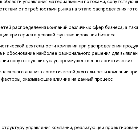
 в области управления материальными потоками, сопутствующ
етствии с потребностями рынка на этапе распределения гото
сетей распределения компаний различных сфер бизнеса, а так
ации критериев и условий функционирования бизнеса
истической деятельности компании при распределении продук
а и обоснование наиболее рационального решения для выявле
ании сопутствующих услуг, преимущественно логистических
плексного анализа логистической деятельности компании при
 факторы, оказывающие влияние на данный процесс
 структуру управления компании, реализующей проектировани