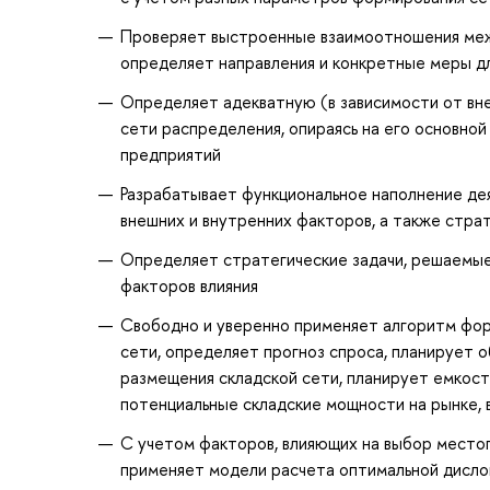
Проверяет выстроенные взаимоотношения меж
определяет направления и конкретные меры дл
Определяет адекватную (в зависимости от вн
сети распределения, опираясь на его основной
предприятий
Разрабатывает функциональное наполнение дея
внешних и внутренних факторов, а также страт
Определяет стратегические задачи, решаемые 
факторов влияния
Свободно и уверенно применяет алгоритм фор
сети, определяет прогноз спроса, планирует 
размещения складской сети, планирует емкост
потенциальные складские мощности на рынке,
С учетом факторов, влияющих на выбор местоп
применяет модели расчета оптимальной дисло