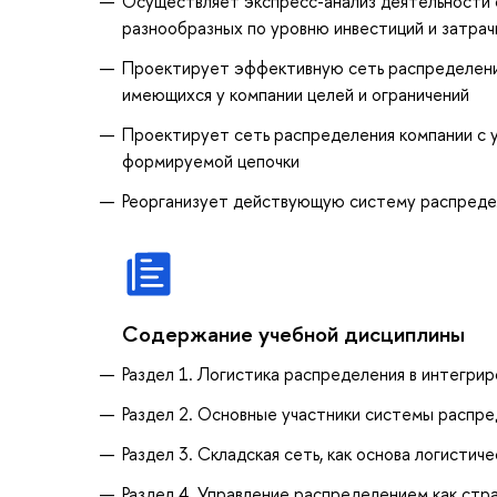
Осуществляет экспресс-анализ деятельности 
разнообразных по уровню инвестиций и затрач
Проектирует эффективную сеть распределения 
имеющихся у компании целей и ограничений
Проектирует сеть распределения компании с у
формируемой цепочки
Реорганизует действующую систему распредел
Содержание учебной дисциплины
Раздел 1. Логистика распределения в интегри
Раздел 2. Основные участники системы распр
Раздел 3. Складская сеть, как основа логисти
Раздел 4. Управление распределением как стр