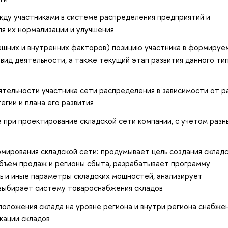
ду участниками в системе распределения предприятий и
я их нормализации и улучшения
ешних и внутренних факторов) позицию участника в формируе
 вид деятельности, а также текущий этап развития данного ти
тельности участника сети распределения в зависимости от р
егии и плана его развития
при проектирование складской сети компании, с учетом разн
мирования складской сети: продумывает цель создания склад
объем продаж и регионы сбыта, разрабатывает программу
ь и иные параметры складских мощностей, анализирует
 выбирает систему товароснабжения складов
оложения склада на уровне региона и внутри региона снабжен
кации складов