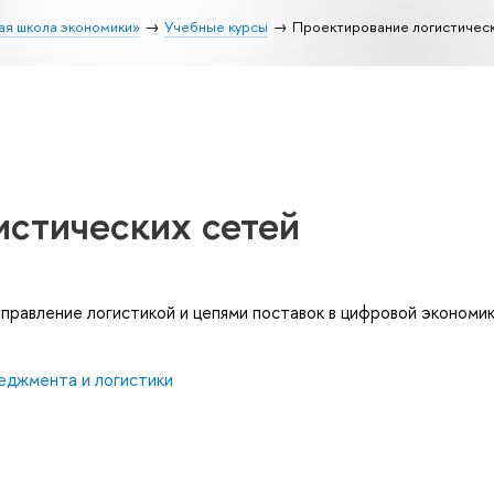
ая школа экономики»
Учебные курсы
Проектирование логистичес
истических сетей
правление логистикой и цепями поставок в цифровой экономи
еджмента и логистики