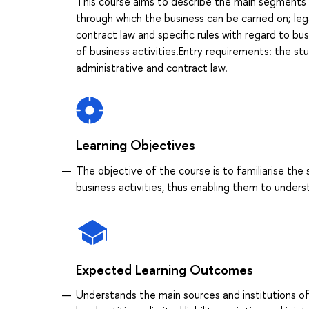
This course aims to describe the main segments o
through which the business can be carried on; le
contract law and specific rules with regard to bus
of business activities.Entry requirements: the st
administrative and contract law.
Learning Objectives
The objective of the course is to familiarise the 
business activities, thus enabling them to unders
Expected Learning Outcomes
Understands the main sources and institutions o