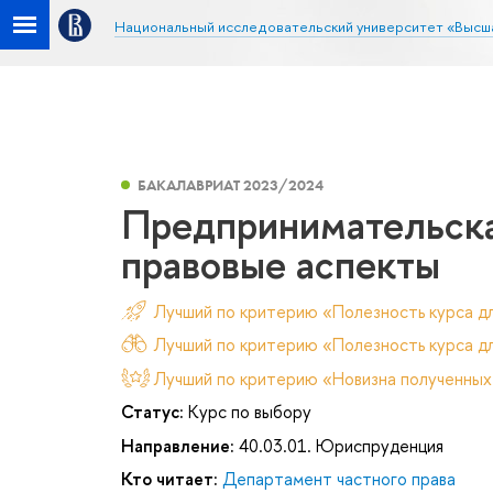
Национальный исследовательский университет «Высш
БАКАЛАВРИАТ 2023/2024
Предпринимательска
правовые аспекты
Лучший по критерию «Полезность курса д
Лучший по критерию «Полезность курса дл
Лучший по критерию «Новизна полученных
Статус:
Курс по выбору
Направление:
40.03.01. Юриспруденция
Кто читает:
Департамент частного права