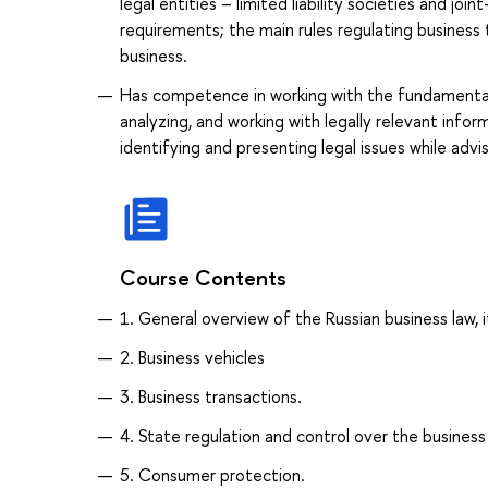
legal entities – limited liability societies and jo
requirements; the main rules regulating business 
business.
Has competence in working with the fundamental 
analyzing, and working with legally relevant infor
identifying and presenting legal issues while advi
Course Contents
1. General overview of the Russian business law, 
2. Business vehicles
3. Business transactions.
4. State regulation and control over the business 
5. Consumer protection.