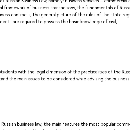
f Russian Business Law, namely: business vehicles – commercial e
gal framework of business transactions, the fundamentals of Russ
iness contracts; the general picture of the rules of the state reg
udents are required to possess the basic knowledge of civil,
students with the legal dimension of the practicalities of the Rus
tand the main issues to be considered while advising the business 
f Russian business law; the main features the most popular comme