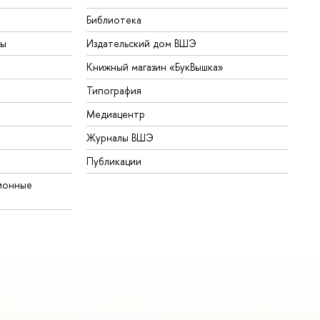
Библиотека
ты
Издательский дом ВШЭ
Книжный магазин «БукВышка»
Типография
Медиацентр
Журналы ВШЭ
Публикации
ионные