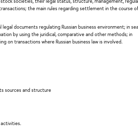
int-stock societies, their legal status, structure, management, regul
transactions; the main rules regarding settlement in the course o
legal documents regulating Russian business environment; in sea
mation by using the juridical, comparative and other methods; in
sing on transactions where Russian business law is involved.
its sources and structure
activities.