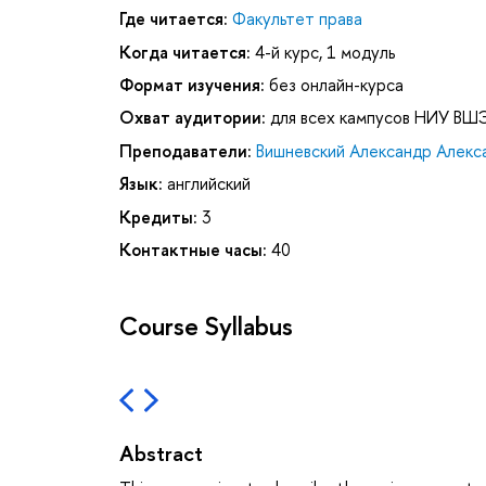
Где читается:
Факультет права
Когда читается:
4-й курс, 1 модуль
Формат изучения:
без онлайн-курса
Охват аудитории:
для всех кампусов НИУ ВШ
Преподаватели:
Вишневский Александр Алекс
Язык:
английский
Кредиты:
3
Контактные часы:
40
Course Syllabus
Abstract