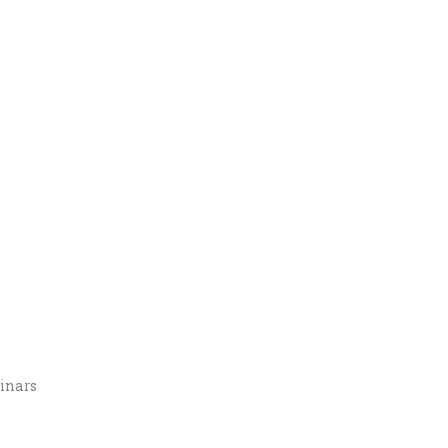
inars