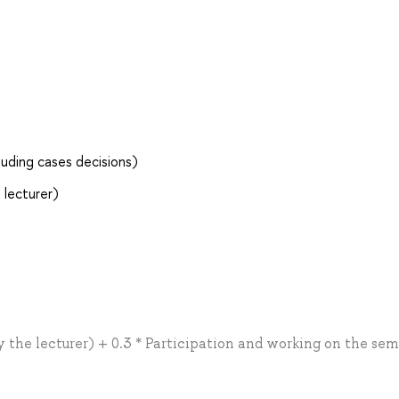
luding cases decisions)
 lecturer)
y the lecturer) + 0.3 * Participation and working on the sem