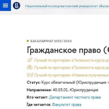
Национальный исследовательский университет «Высш
БАКАЛАВРИАТ 2023/2024
Гражданское право (
Лучший по критерию «Полезность курса д
Лучший по критерию «Полезность курса дл
Лучший по критерию «Новизна полученных
Статус:
Курс обязательный (Юриспруденция: 
Направление:
40.03.01. Юриспруденция
Кто читает:
Департамент частного права
Где читается:
Факультет права