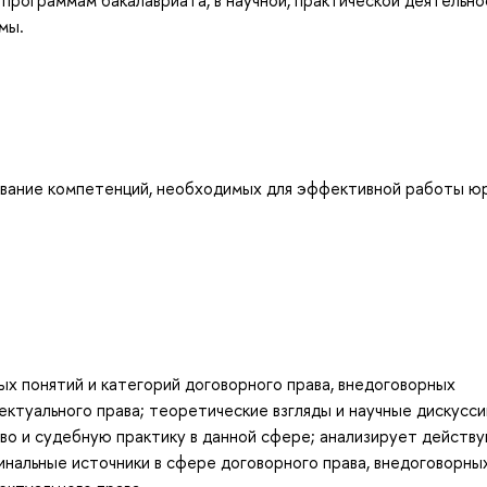
мы.
вание компетенций, необходимых для эффективной работы юр
х понятий и категорий договорного права, внедоговорных
ектуального права; теоретические взгляды и научные дискусси
во и судебную практику в данной сфере; анализирует действ
инальные источники в сфере договорного права, внедоговорны