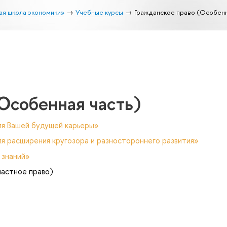
ая школа экономики»
Учебные курсы
Гражданское право (Особенн
Особенная часть)
ля Вашей будущей карьеры»
я расширения кругозора и разностороннего развития»
 знаний»
частное право)