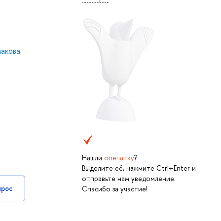
макова
Нашли
опечатку
?
Выделите её, нажмите Ctrl+Enter и
отправьте нам уведомление.
прос
Спасибо за участие!