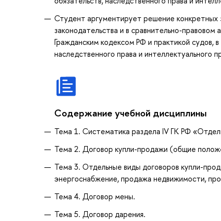
обязательств, наследственного права и интелл
Студент аргументирует решение конкретных за
законодательства и в сравнительно-правовом 
Гражданским кодексом РФ и практикой судов, в
наследственного права и интеллектуального пр
Содержание учебной дисциплины
Тема 1. Систематика раздела IV ГК РФ «Отдел
Тема 2. Договор купли-продажи (общие полож
Тема 3. Отдельные виды договоров купли-прода
энергоснабжение, продажа недвижимости, про
Тема 4. Договор мены.
Тема 5. Договор дарения.