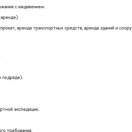
ржания с иждивением.
 аренде).
прокат, аренда транспортных средств, аренда зданий и соору
.
о подряде).
ртной экспедиции.
го требования.