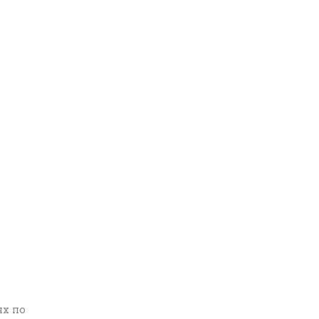
ях по