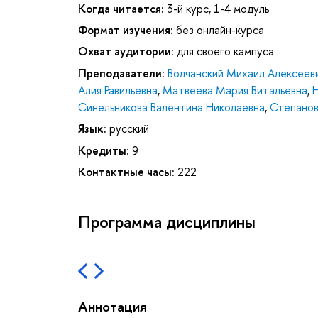
Когда читается:
3-й курс, 1-4 модуль
Формат изучения:
без онлайн-курса
Охват аудитории:
для своего кампуса
Преподаватели:
Волчанский Михаил Алексеев
Алия Равильевна
,
Матвеева Мария Витальевна
,
Н
Синельникова Валентина Николаевна
,
Степанов
Язык:
русский
Кредиты:
9
Контактные часы:
222
Программа дисциплины
Аннотация