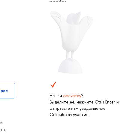
прос
Нашли
опечатку
?
Выделите её, нажмите Ctrl+Enter и
отправьте нам уведомление.
Спасибо за участие!
ии
тв,