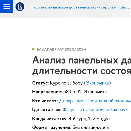
Национальный исследовательский университет «Высш
БАКАЛАВРИАТ 2023/2024
Анализ панельных д
длительности состо
Статус:
Курс по выбору (
Экономика
)
Направление:
38.03.01. Экономика
Кто читает:
Департамент прикладной эконом
Где читается:
Факультет экономических наук
Когда читается:
4-й курс, 1, 2 модуль
Формат изучения:
без онлайн-курса