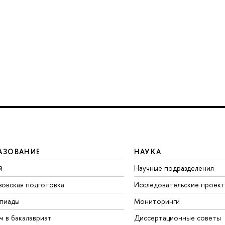
АЗОВАНИЕ
НАУКА
й
Научные подразделения
зовская подготовка
Исследовательские проек
пиады
Мониторинги
м в бакалавриат
Диссертационные советы