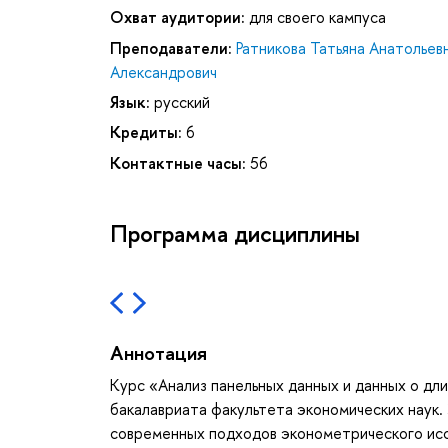
Охват аудитории:
для своего кампуса
Преподаватели:
Ратникова Татьяна Анатольев
Александрович
Язык:
русский
Кредиты:
6
Контактные часы:
56
Программа дисциплины
Аннотация
Курс «Анализ панельных данных и данных о дл
бакалавриата факультета экономических наук.
современных подходов эконометрического ис