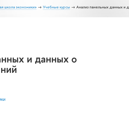
ая школа экономики»
Учебные курсы
Анализ панельных данных и 
анных и данных о
яний
ики