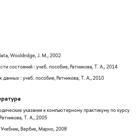
а
data, Wooldridge, J. M., 2002
ти состояний : учеб. пособие, Ратникова, Т. А., 2014
данных : учеб. пособие, Ратникова, Т. А., 2010
ература
тодические указания к компьютерному практикуму по курсу
атникова, Т. А., 2005
Учебник, Вербик, Марно, 2008