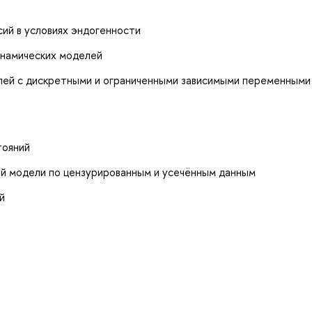
ий в условиях эндогенности
намических моделей
лей с дискретными и ограниченными зависимыми переменными
тояний
й модели по цензурированным и усечённым данным
й