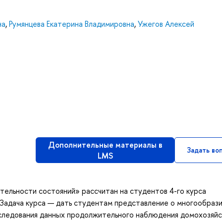
на
,
Румянцева Екатерина Владимировна
,
Ужегов Алексей
Дополнительные материалы в
Задать во
LMS
ительности состояний» рассчитан на студентов 4-го курса
 Задача курса — дать студентам представление о многообраз
следования данных продолжительного наблюдения домохозяйс