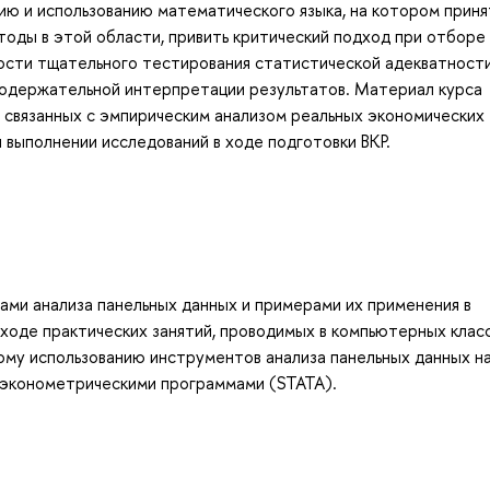
нию и использованию математического языка, на котором прин
оды в этой области, привить критический подход при отборе
ости тщательного тестирования статистической адекватност
 содержательной интерпретации результатов. Материал курса
, связанных с эмпирическим анализом реальных экономических
и выполнении исследований в ходе подготовки ВКР.
ами анализа панельных данных и примерами их применения в
 ходе практических занятий, проводимых в компьютерных класс
ому использованию инструментов анализа панельных данных н
 эконометрическими программами (STATA).