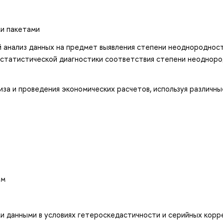
и пакетами
й анализ данных на предмет выявления степени неоднороднос
 статистической диагностики соответствия степени неоднор
иза и проведения экономических расчетов, используя различны
ым
и данными в условиях гетероскедастичности и серийных корр