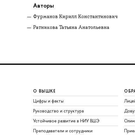
Авторы
Фурманов Кирилл Константинович
Ратникова Татьяна Анатольевна
О ВЫШКЕ
ОБР
Цифры и факты
Лице
Руководство и структура
Дову
Устойчивое развитие в НИУ ВШЭ
Олим
Преподаватели и сотрудники
Прие