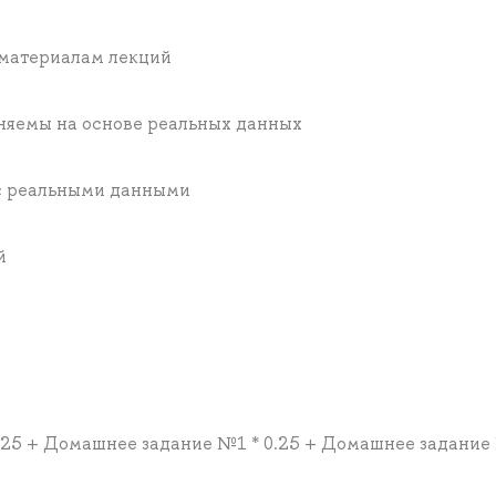
 материалам лекций
няемы на основе реальных данных
 с реальными данными
й
0.25 + Домашнее задание №1 * 0.25 + Домашнее задание