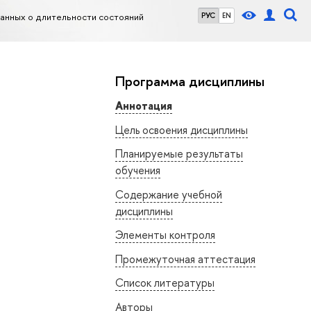
данных о длительности состояний
РУС
EN
Программа дисциплины
Аннотация
Цель освоения дисциплины
Планируемые результаты
обучения
Содержание учебной
дисциплины
Элементы контроля
Промежуточная аттестация
Список литературы
Авторы