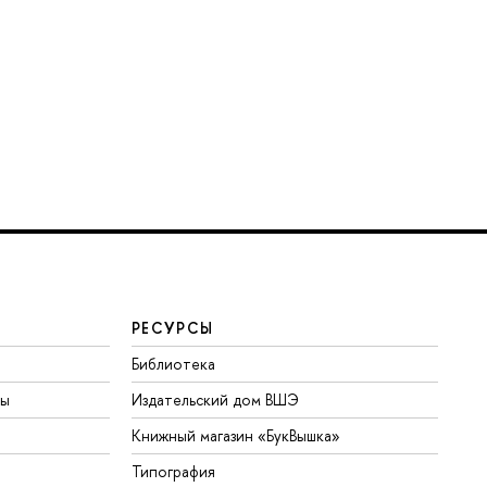
РЕСУРСЫ
Библиотека
ты
Издательский дом ВШЭ
Книжный магазин «БукВышка»
Типография