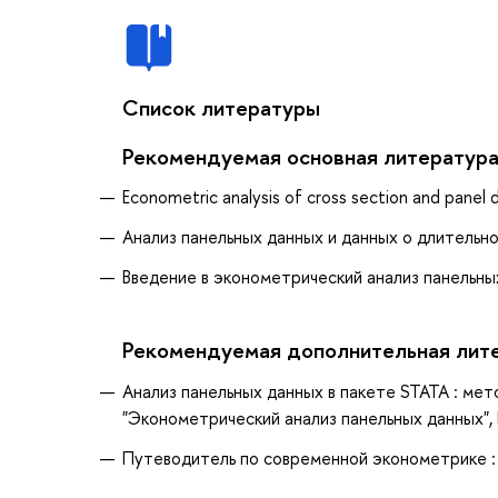
Список литературы
Рекомендуемая основная литератур
Econometric analysis of cross section and panel 
Анализ панельных данных и данных о длительнос
Введение в эконометрический анализ панельных 
Рекомендуемая дополнительная лит
Анализ панельных данных в пакете STATA : ме
"Эконометрический анализ панельных данных", Р
Путеводитель по современной эконометрике : 