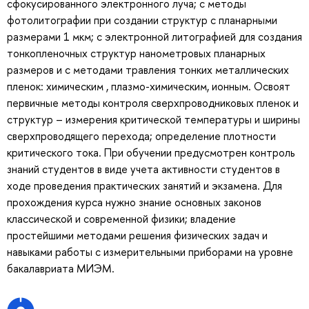
сфокусированного электронного луча; с методы
фотолитографии при создании структур с планарными
размерами 1 мкм; с электронной литографией для создания
тонкопленочных структур нанометровых планарных
размеров и с методами травления тонких металлических
пленок: химическим , плазмо-химическим, ионным. Освоят
первичные методы контроля сверхпроводниковых пленок и
структур – измерения критической температуры и ширины
сверхпроводящего перехода; определение плотности
критического тока. При обучении предусмотрен контроль
знаний студентов в виде учета активности студентов в
ходе проведения практических занятий и экзамена. Для
прохождения курса нужно знание основных законов
классической и современной физики; владение
простейшими методами решения физических задач и
навыками работы с измерительными приборами на уровне
бакалавриата МИЭМ.