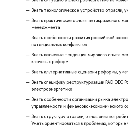
Знать технологическое устройство отрасли, у
Знать практические основы антикризисного м
менеджмента
Знать особенности развития российской эконом
потенциальных конфликтов
Знать ключевые тенденции мирового опыта ре
ключевых реформ
Знать альтернативные сценарии реформы, умет
Знать специфику реструктуризации РАО ЭЕС Ро
электроэнергетике
Знать особенности организации рынка электро
управляемости и финансово-экономического о
Знать структуру отрасли, отношения потребит
Уметь ориентироваться в проблемах, которые 