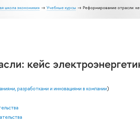
ая школа экономики»
Учебные курсы
Реформирование отрасли: ке
сли: кейс электроэнергети
аниями, разработками и инновациями в компании
)
тельства
ательства