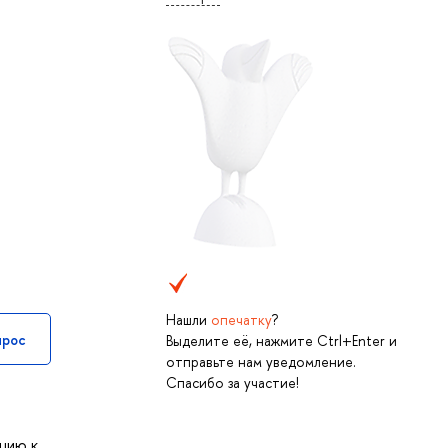
Нашли
опечатку
?
прос
Выделите её, нажмите Ctrl+Enter и
отправьте нам уведомление.
Спасибо за участие!
цию к