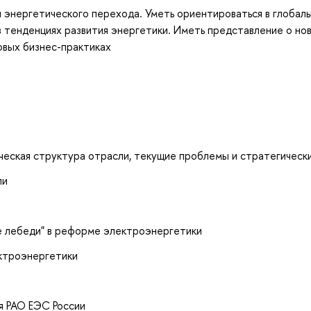
 энергетического перехода. Уметь ориентироваться в глобал
в тенденциях развития энергетики. Иметь представление о но
овых бизнес-практиках
ическая структура отрасли, текущие проблемы и стратегическ
ли
е лебеди" в реформе электроэнергетики
ктроэнергетики
я РАО ЕЭС России