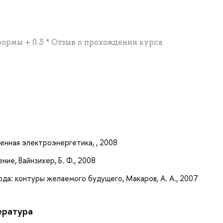
формы + 0.3 * Отзыв о прохождении курса
а
енная электроэнергетика, , 2008
ие, Вайнзихер, Б. Ф., 2008
да: контуры желаемого будущего, Макаров, А. А., 2007
ература