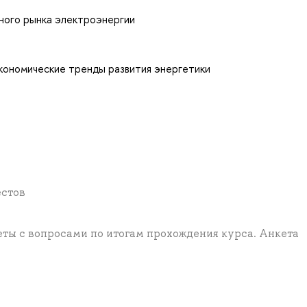
тного рынка электроэнергии
кономические тренды развития энергетики
ы
естов
еты с вопросами по итогам прохождения курса. Анкета