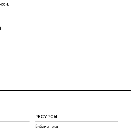
экон.
4
РЕСУРСЫ
Библиотека