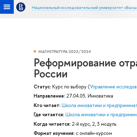
Национальный исследовательский университет «Высш
МАГИСТРАТУРА 2023/2024
Реформирование отра
России
Статус:
Курс по выбору (
Управление исследов
Направление:
27.04.05. Инноватика
Кто читает:
Школа инноватики и предпринима
Где читается:
Школа инноватики и предприним
Когда читается:
2-й курс, 2, 3 модуль
Формат изучения:
с онлайн-курсом