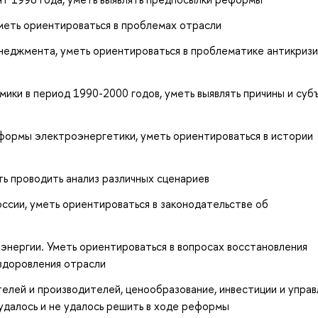
меть ориентироваться в проблемах отрасли
енеджмента, уметь ориентироваться в проблематике антикриз
ики в период 1990-2000 годов, уметь выявлять причины и суб
формы электроэнергетики, уметь ориентироваться в истории
ь проводить анализ различных сценариев
ссии, уметь ориентироваться в законодательстве об
энергии. Уметь ориентироваться в вопросах восстановления
здоровления отрасли
елей и производителей, ценообразование, инвестиции и управ
удалось и не удалось решить в ходе реформы