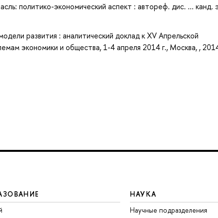
ь: политико-экономический аспект : автореф. дис. ... канд. 
одели развития : аналитический доклад к XV Апрельской
ам экономики и общества, 1-4 апреля 2014 г., Москва, , 201
АЗОВАНИЕ
НАУКА
й
Научные подразделения