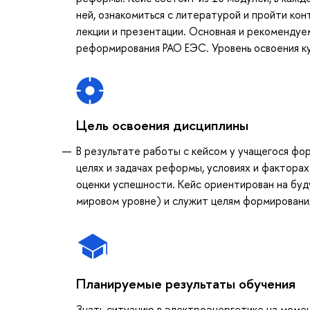
ней, ознакомиться с литературой и пройти ко
лекции и презентации. Основная и рекомендуе
реформирования РАО ЕЭС. Уровень освоения к
Цель освоения дисциплины
В результате работы с кейсом у учащегося фо
целях и задачах реформы, условиях и факторах
оценки успешности. Кейс ориентирован на буду
мировом уровне) и служит целям формировани
Планируемые результаты обучения
Знать ситуацию в электроэнергетике на моме