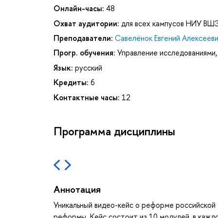
Онлайн-часы:
48
Охват аудитории:
для всех кампусов НИУ ВШ
Преподаватели:
Савелёнок Евгений Алексеев
Прогр. обучения:
Управление исследованиями,
Язык:
русский
Кредиты:
6
Контактные часы:
12
Программа дисциплины
Аннотация
Уникальный видео-кейс о реформе российской 
реформы. Кейс состоит из 10 модулей, в каж