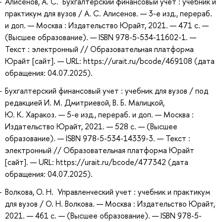
Алисенов, А. С. Бухгалтерский финансовый учет : учебник и
практикум для вузов / А. С. Алисенов. — 3-е изд., перераб.
и доп. — Москва : Издательство Юрайт, 2021. — 471 с. —
(Высшее образование). — ISBN 978-5-534-11602-1. —
Текст : электронный // Образовательная платформа
Юрайт [сайт]. — URL: https://urait.ru/bcode/469108 (дата
обращения: 04.07.2025).
Бухгалтерский финансовый учет : учебник для вузов / под
редакцией И. М. Дмитриевой, В. Б. Малицкой,
Ю. К. Харакоз. — 5-е изд., перераб. и доп. — Москва :
Издательство Юрайт, 2021. — 528 с. — (Высшее
образование). — ISBN 978-5-534-14339-3. — Текст :
электронный // Образовательная платформа Юрайт
[сайт]. — URL: https://urait.ru/bcode/477342 (дата
обращения: 04.07.2025).
Волкова, О. Н. Управленческий учет : учебник и практикум
для вузов / О. Н. Волкова. — Москва : Издательство Юрайт,
2021. — 461 с. — (Высшее образование). — ISBN 978-5-