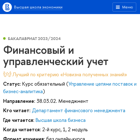
Высшая школа экономики
Меню
БАКАЛАВРИАТ 2023/2024
Финансовый и
управленческий учет
Лучший по критерию «Новизна полученных знаний»
Статус:
Курс обязательный (
Управление цепями поставок и
бизнес-аналитика
)
Направление:
38.03.02. Менеджмент
Кто читает:
Департамент финансового менеджмента
Где читается:
Высшая школа бизнеса
Когда читается:
2-й курс, 1, 2 модуль
Формат изучения:
без онлайн-курса