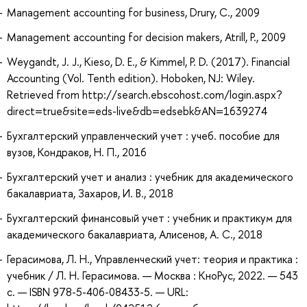
Management accounting for business, Drury, C., 2009
Management accounting for decision makers, Atrill, P., 2009
Weygandt, J. J., Kieso, D. E., & Kimmel, P. D. (2017). Financial
Accounting (Vol. Tenth edition). Hoboken, NJ: Wiley.
Retrieved from http://search.ebscohost.com/login.aspx?
direct=true&site=eds-live&db=edsebk&AN=1639274
Бухгалтерский управленческий учет : учеб. пособие для
вузов, Кондраков, Н. П., 2016
Бухгалтерский учет и анализ : учебник для академического
бакалавриата, Захаров, И. В., 2018
Бухгалтерский финансовый учет : учебник и практикум для
академического бакалавриата, Алисенов, А. С., 2018
Герасимова, Л. Н., Управленческий учет: теория и практика :
учебник / Л. Н. Герасимова. — Москва : КноРус, 2022. — 543
с. — ISBN 978-5-406-08433-5. — URL: