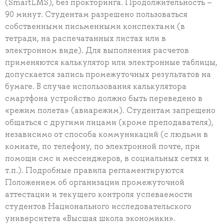
(SmartLMS), без прокторинга. Продолжительность –
90 минут. Студентам разрешено пользоваться
собственными письменными конспектами (в
тетради, на распечатанных листах или в
электронном виде). Для выполнения расчетов
применяются калькулятор или электронные таблицы,
допускается запись промежуточных результатов на
бумаге. В случае использования калькулятора
смартфона устройство должно быть переведено в
«режим полета» (авиарежим). Студентам запрещено
общаться с другими лицами (кроме преподавателя),
независимо от способа коммуникаций (с людьми в
комнате, по телефону, по электронной почте, при
помощи смс и мессенджеров, в социальных сетях и
т.п.). Подробные правила регламентируются
Положением об организации промежуточной
аттестации и текущего контроля успеваемости
студентов Национального исследовательского
университета «Высшая школа экономики».