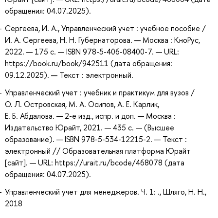
обращения: 04.07.2025).
Сергеева, И. А., Управленческий учет : учебное пособие /
И. А. Сергеева, Н. Н. Губернаторова. — Москва : КноРус,
2022. — 175 с. — ISBN 978-5-406-08400-7. — URL:
https://book.ru/book/942511 (дата обращения:
09.12.2025). — Текст : электронный.
Управленческий учет : учебник и практикум для вузов /
О. Л. Островская, М. А. Осипов, А. Е. Карлик,
Е. Б. Абдалова. — 2-е изд., испр. и доп. — Москва :
Издательство Юрайт, 2021. — 435 с. — (Высшее
образование). — ISBN 978-5-534-12215-2. — Текст :
электронный // Образовательная платформа Юрайт
[сайт]. — URL: https://urait.ru/bcode/468078 (дата
обращения: 04.07.2025).
Управленческий учет для менеджеров. Ч. 1: ., Шляго, Н. Н.,
2018