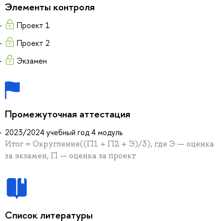
Элементы контроля
Проект 1
Проект 2
Экзамен
Промежуточная аттестация
2023/2024 учебный год 4 модуль
Итог = Округление((П1 + П2 + Э)/3), где Э — оценка
за экзамен, П — оценка за проект
Список литературы