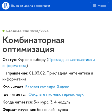
Высшая школа экономики
Меню
БАКАЛАВРИАТ 2023/2024
Комбинаторная
оптимизация
Статус:
Курс по выбору (
Прикладная математика и
информатика
)
Направление:
01.03.02. Прикладная математика и
информатика
Кто читает:
Базовая кафедра Яндекс
Где читается:
Факультет компьютерных наук
Когда читается:
3-й курс, 3, 4 модуль
Формат изучения:
без онлайн-курса