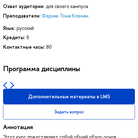
Охват аудитории:
для своего кампуса
Преподаватели:
Ферник Тома Клеман
Язык:
русский
Кредиты:
6
Контактные часы:
80
Программа дисциплины
Дополнительные материалы в LMS
Задать вопрос
Аннотация
Этот курс представляет собой общий обзор основ