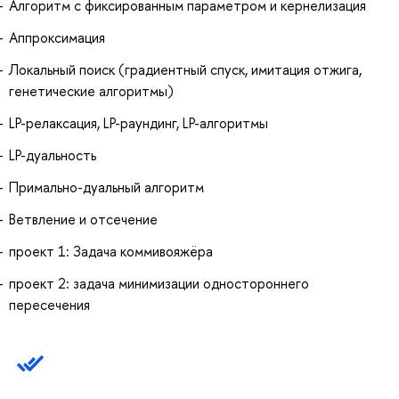
Алгоритм с фиксированным параметром и кернелизация
Аппроксимация
Локальный поиск (градиентный спуск, имитация отжига,
генетические алгоритмы)
LP-релаксация, LP-раундинг, LP-алгоритмы
LP-дуальность
Примально-дуальный алгоритм
Ветвление и отсечение
проект 1: Задача коммивояжёра
проект 2: задача минимизации одностороннего
пересечения