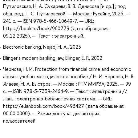
Путиловская, Н. А. Сухарева, В. В. Денисова [и др.] ; под
общ. ред. Т. С. Путиловской. — Москва : Русайнс, 2026. —
241 с. — ISBN 978-5-466-10649-7. — URL:
https://book.ru/book/960779 (дата обращения:
09.12.2025). — Текст : электронный.
Electronic banking, Nejad, H. A., 2023
Ellinger's modern banking law, Ellinger, E. P., 2002
Чернова, Н. И. Protection from financial crime and economic
abuse : учебно-методическое пособие / Н. И. Чернова, Н. В.
Ялаева, Н. А. Быстров. — Москва : РТУ МИРЭА, 2025. — 99
с. — ISBN 978-5-7339-2464-9. — Текст : электронный //
Лань : электронно-библиотечная система. — URL:
https://e.lanbook.com/book/493427 (дата обращения:
00.00.0000). — Режим доступа: для авториз.
пользователей.