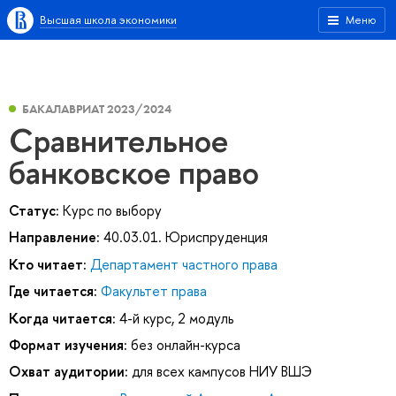
Высшая школа экономики
Меню
БАКАЛАВРИАТ 2023/2024
Сравнительное
банковское право
Статус:
Курс по выбору
Направление:
40.03.01. Юриспруденция
Кто читает:
Департамент частного права
Где читается:
Факультет права
Когда читается:
4-й курс, 2 модуль
Формат изучения:
без онлайн-курса
Охват аудитории:
для всех кампусов НИУ ВШЭ