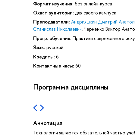
Формат изучения:
без онлайн-курса
Охват аудитории:
для своего кампуса
Преподаватели:
Андрияшкин Дмитрий Анатол
Станислав Николаевич
,
Черненко Виктор Анато
Прогр. обучения:
Практики современного иск
Язык:
русский
Кредиты:
6
Контактные часы:
60
Программа дисциплины
Аннотация
Технологии являются обязательной частью уче