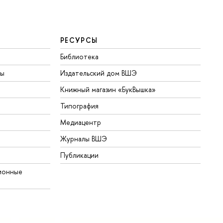
РЕСУРСЫ
Библиотека
ты
Издательский дом ВШЭ
Книжный магазин «БукВышка»
Типография
Медиацентр
Журналы ВШЭ
Публикации
ионные