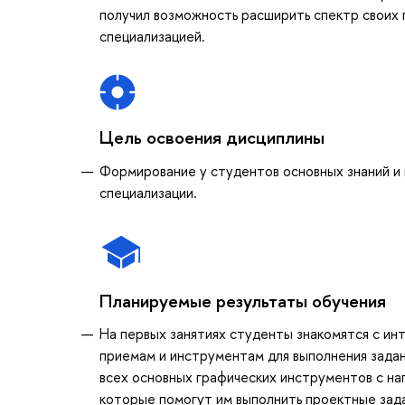
получил возможность расширить спектр своих 
специализацией.
Цель освоения дисциплины
Формирование у студентов основных знаний и 
специализации.
Планируемые результаты обучения
На первых занятиях студенты знакомятся с и
приемам и инструментам для выполнения зада
всех основных графических инструментов с наг
которые помогут им выполнить проектные зада