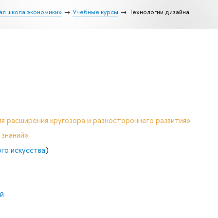
ая школа экономики»
Учебные курсы
Технологии дизайна
я расширения кругозора и разностороннего развития»
 знаний»
го искусства
)
й