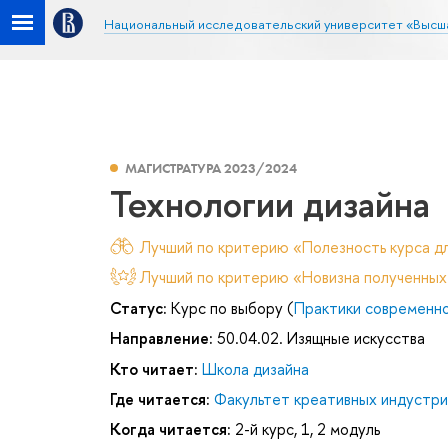
Национальный исследовательский университет «Высш
МАГИСТРАТУРА 2023/2024
Технологии дизайна
Лучший по критерию «Полезность курса дл
Лучший по критерию «Новизна полученных
Статус:
Курс по выбору (
Практики современно
Направление:
50.04.02. Изящные искусства
Кто читает:
Школа дизайна
Где читается:
Факультет креативных индустри
Когда читается:
2-й курс, 1, 2 модуль