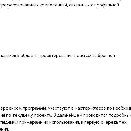
профессиональных компетенций, связанных с профильной
навыков в области проектирования в рамках выбранной
нтерфейсом программы, участвуют в мастер-классе по необхо
ния по текущему проекту. В дальнейшем проводится подробны
лядными примерами их использования, в первую очередь тех,
ния.