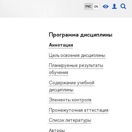
РУС
EN
Программа дисциплины
Аннотация
Цель освоения дисциплины
Планируемые результаты
обучения
Содержание учебной
дисциплины
Элементы контроля
Промежуточная аттестация
Список литературы
Авторы