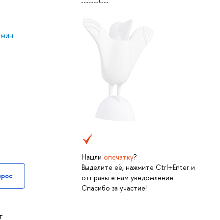
мин
Нашли
опечатку
?
Выделите её, нажмите Ctrl+Enter и
прос
отправьте нам уведомление.
Спасибо за участие!
т