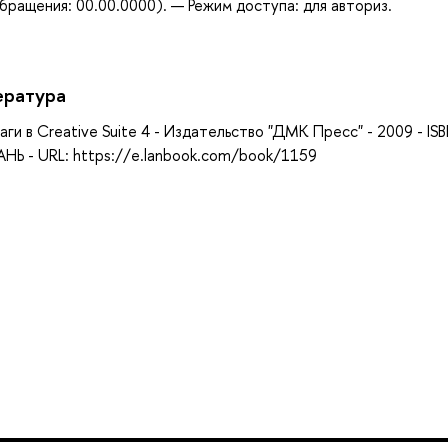
бращения: 00.00.0000). — Режим доступа: для авториз.
ература
аги в Creative Suite 4 - Издательство "ДМК Пресс" - 2009 - IS
НЬ - URL: https://e.lanbook.com/book/1159