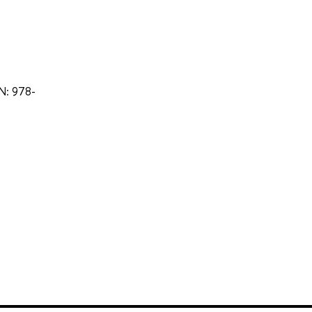
BN: 978-