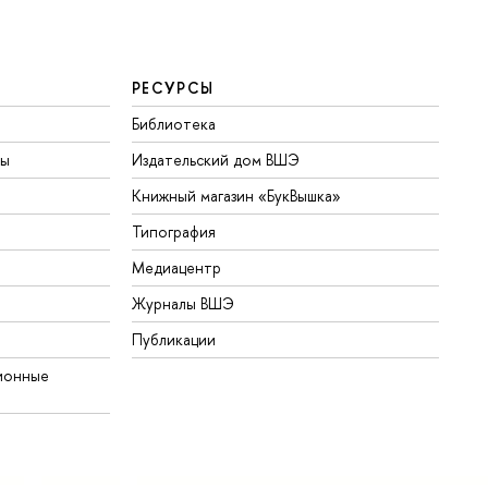
РЕСУРСЫ
Библиотека
ты
Издательский дом ВШЭ
Книжный магазин «БукВышка»
Типография
Медиацентр
Журналы ВШЭ
Публикации
ионные