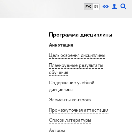
РУС
EN
Программа дисциплины
Аннотация
Цель освоения дисциплины
Планируемые результаты
обучения
Содержание учебной
дисциплины
Элементы контроля
Промежуточная аттестация
Список литературы
Авторы