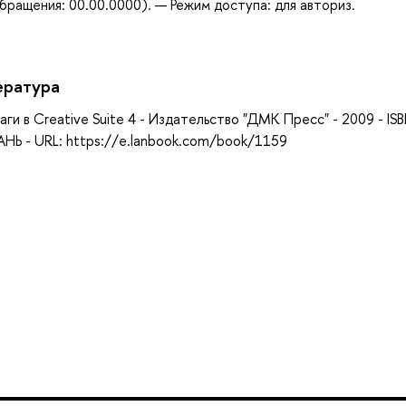
бращения: 00.00.0000). — Режим доступа: для авториз.
ература
аги в Creative Suite 4 - Издательство "ДМК Пресс" - 2009 - IS
НЬ - URL: https://e.lanbook.com/book/1159