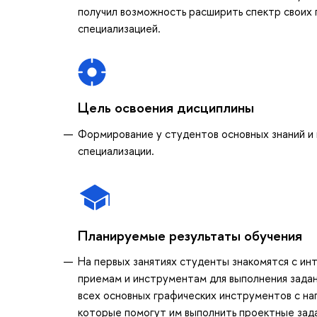
получил возможность расширить спектр своих 
специализацией.
Цель освоения дисциплины
Формирование у студентов основных знаний и 
специализации.
Планируемые результаты обучения
На первых занятиях студенты знакомятся с и
приемам и инструментам для выполнения зада
всех основных графических инструментов с наг
которые помогут им выполнить проектные зада