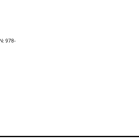
BN: 978-