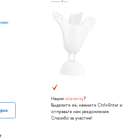
мин
Нашли
опечатку
?
Выделите её, нажмите Ctrl+Enter и
прос
отправьте нам уведомление.
Спасибо за участие!
т