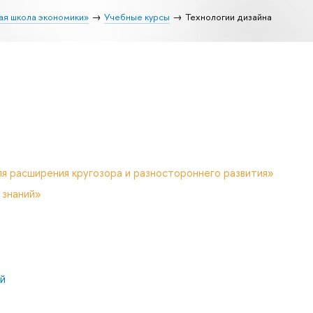
ая школа экономики»
Учебные курсы
Технологии дизайна
я расширения кругозора и разностороннего развития»
 знаний»
й