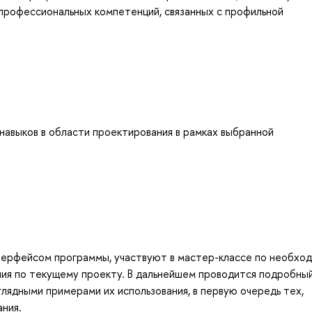
профессиональных компетенций, связанных с профильной
навыков в области проектирования в рамках выбранной
нтерфейсом программы, участвуют в мастер-классе по необхо
ния по текущему проекту. В дальнейшем проводится подробны
лядными примерами их использования, в первую очередь тех,
ния.