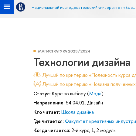
Национальный исследовательский университет «Высш
МАГИСТРАТУРА 2023/2024
Технологии дизайна
Лучший по критерию «Полезность курса дл
Лучший по критерию «Новизна полученных
Статус:
Курс по выбору (
Мода
)
Направление:
54.04.01. Дизайн
Кто читает:
Школа дизайна
Где читается:
Факультет креативных индустри
Когда читается:
2-й курс, 1, 2 модуль