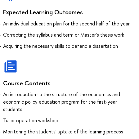
Expected Learning Outcomes
An individual education plan for the second half of the year
Correcting the syllabus and term or Master's thesis work
Acquiring the necessary skills to defend a dissertation
Course Contents
An introduction to the structure of the economics and
economic policy education program for the first-year
students
Tutor operation workshop
Monitoring the students' uptake of the learning process