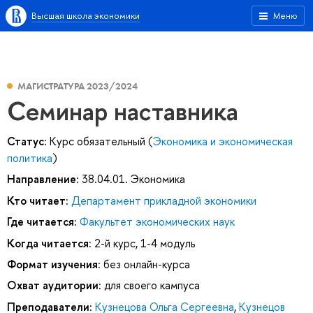
Высшая школа экономики
Меню
МАГИСТРАТУРА 2023/2024
Семинар наставника
Статус:
Курс обязательный (
Экономика и экономическая
политика
)
Направление:
38.04.01. Экономика
Кто читает:
Департамент прикладной экономики
Где читается:
Факультет экономических наук
Когда читается:
2-й курс, 1-4 модуль
Формат изучения:
без онлайн-курса
Охват аудитории:
для своего кампуса
Преподаватели:
Кузнецова Ольга Сергеевна
,
Кузнецов