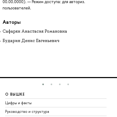
00.00.0000). — Режим доступа: для авториз.
пользователей.
Авторы
Сафарян Анастасия Романовна
Бударин Денис Евгеньевич
О ВЫШКЕ
О
Цифры и факты
Ли
Руководство и структура
До