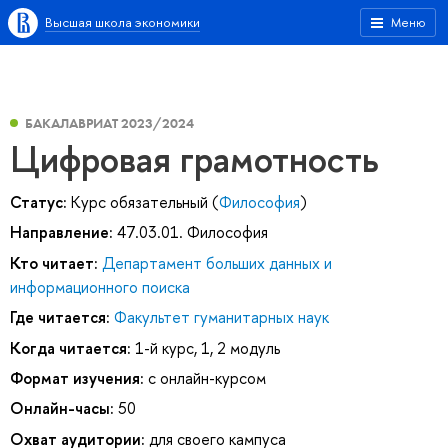
Высшая школа экономики
Меню
БАКАЛАВРИАТ 2023/2024
Цифровая грамотность
Статус:
Курс обязательный (
Философия
)
Направление:
47.03.01. Философия
Кто читает:
Департамент больших данных и
информационного поиска
Где читается:
Факультет гуманитарных наук
Когда читается:
1-й курс, 1, 2 модуль
Формат изучения:
с онлайн-курсом
Онлайн-часы:
50
Охват аудитории:
для своего кампуса