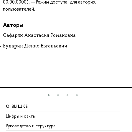
00.00.0000). — Режим доступа: для авториз.
пользователей.
Авторы
Сафарян Анастасия Романовна
Бударин Денис Евгеньевич
О ВЫШКЕ
О
Цифры и факты
Ли
Руководство и структура
До