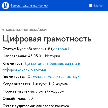
Высшая школа экономики
Меню
БАКАЛАВРИАТ 2023/2024
Цифровая грамотность
Статус:
Курс обязательный (
История
)
Направление:
46.03.01. История
Кто читает:
Департамент больших данных и
информационного поиска
Где читается:
Факультет гуманитарных наук
Когда читается:
1-й курс, 1, 2 модуль
Формат изучения:
с онлайн-курсом
Онлайн-часы:
50
Охват аудитории:
для своего кампуса