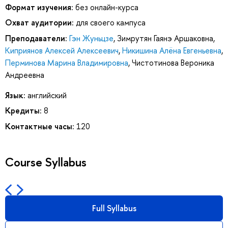
Формат изучения:
без онлайн-курса
Охват аудитории:
для своего кампуса
Преподаватели:
Гэн Жуньцзе
,
Зимрутян Гаянэ Аршаковна
,
Киприянов Алексей Алексеевич
,
Никишина Алёна Евгеньевна
,
Перминова Марина Владимировна
,
Чистотинова Вероника
Андреевна
Язык:
английский
Кредиты:
8
Контактные часы:
120
Course Syllabus
Full Syllabus