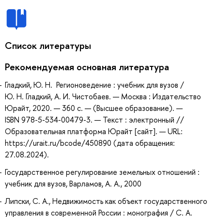
Список литературы
Рекомендуемая основная литература
Гладкий, Ю. Н. Регионоведение : учебник для вузов /
Ю. Н. Гладкий, А. И. Чистобаев. — Москва : Издательство
Юрайт, 2020. — 360 с. — (Высшее образование). —
ISBN 978-5-534-00479-3. — Текст : электронный //
Образовательная платформа Юрайт [сайт]. — URL:
https://urait.ru/bcode/450890 (дата обращения:
27.08.2024).
Государственное регулирование земельных отношений :
учебник для вузов, Варламов, А. А., 2000
Липски, С. А., Недвижимость как объект государственного
управления в современной России : монография / С. А.