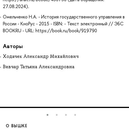
27.08.2024).
Омельченко Н.А. - История государственного управления в
России - КноРус - 2015 - ISBN: - Текст электронный // ЭБС
BOOKRU - URL: https://book.ru/book/919790
Авторы
Ходачек Александр Михайлович
Вивчар Татьяна Александровна
О ВЫШКЕ
О