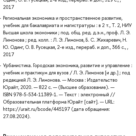
2017
Региональная экономика и пространственное развитие,
учебник для бакалавриата и магистратуры : в 2 т., Т. 2, НИУ
Высшая школа экономики ; под. общ. ред. д.э.н., проф. Л. Э.
Лимонова ; ред. колл. : Л. Э. Лимонов, Б. С. Жихаревич, Н.
Ю. Одинг, О. В. Русецкая, 2-е изд., перераб. и доп., 366 с., ,
2017
Урбанистика. Городская экономика, развитие и управление :
учебник и практикум для вузов / Л. Э. Лимонов [и др.] ; под
редакцией Л. Э. Лимонова. — Москва : Издательство
Юрайт, 2020. — 822 с. — (Высшее образование). —
ISBN 978-5-534-11389-1. — Текст : электронный //
Образовательная платформа Юрайт [сайт]. — URL:
https://urait.ru/bcode/445197 (дата обращения:
27.08.2024).