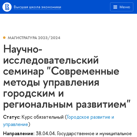
Высшая школа экономики
Меню
МАГИСТРАТУРА 2023/2024
Научно-
исследовательский
семинар "Современные
методы управления
городским и
региональным развитием"
Статус:
Курс обязательный (
Городское развитие и
управление
)
Направление:
38.04.04. Государственное и муниципальное