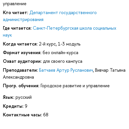
управление
Кто читает:
Департамент государственного
администрирования
Где читается:
Санкт-Петербургская школа социальных
наук
Когда читается:
2-й курс, 1-3 модуль
Формат изучения:
без онлайн-курса
Охват аудитории:
для своего кампуса
Преподаватели:
Батчаев Артур Русланович
,
Вивчар Татьяна
Александровна
Прогр. обучения:
Городское развитие и управление
Язык:
русский
Кредиты:
9
Контактные часы:
68