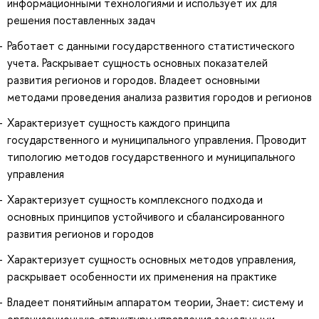
информационными технологиями и использует их для
решения поставленных задач
Работает с данными государственного статистического
учета. Раскрывает сущность основных показателей
развития регионов и городов. Владеет основными
методами проведения анализа развития городов и регионов
Характеризует сущность каждого принципа
государственного и муниципального управления. Проводит
типологию методов государственного и муниципального
управления
Характеризует сущность комплексного подхода и
основных принципов устойчивого и сбалансированного
развития регионов и городов
Характеризует сущность основных методов управления,
раскрывает особенности их применения на практике
Владеет понятийным аппаратом теории, Знает: систему и
организационную структуру управления земельными