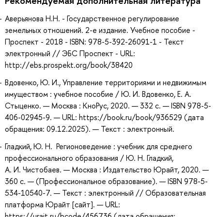
Рекомендуемая дополнительная литература
Аверьянова Н.Н. - Государственное регулирование
земельных отношений. 2-е издание. Учебное пособие -
Проспект - 2018 - ISBN: 978-5-392-26091-1 - Текст
электронный // ЭБС Проспект - URL:
http://ebs.prospekt.org/book/38420
Вдовенко, Ю. И., Управление территориями и недвижимым
имуществом : учебное пособие / Ю. И. Вдовенко, Е. А.
Стыценко. — Москва : КноРус, 2020. — 332 с. — ISBN 978-5-
406-02945-9. — URL: https://book.ru/book/936529 (дата
обращения: 09.12.2025). — Текст : электронный.
Гладкий, Ю. Н. Регионоведение : учебник для среднего
профессионального образования / Ю. Н. Гладкий,
А. И. Чистобаев. — Москва : Издательство Юрайт, 2020. —
360 с. — (Профессиональное образование). — ISBN 978-5-
534-10540-7. — Текст : электронный // Образовательная
платформа Юрайт [сайт]. — URL:
https://urait.ru/bcode/456736 (дата обращения: