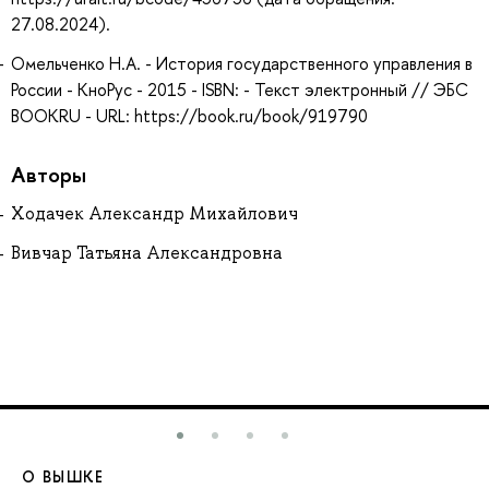
27.08.2024).
Омельченко Н.А. - История государственного управления в
России - КноРус - 2015 - ISBN: - Текст электронный // ЭБС
BOOKRU - URL: https://book.ru/book/919790
Авторы
Ходачек Александр Михайлович
Вивчар Татьяна Александровна
О ВЫШКЕ
О