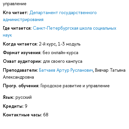
управление
Кто читает:
Департамент государственного
администрирования
Где читается:
Санкт-Петербургская школа социальных
наук
Когда читается:
2-й курс, 1-3 модуль
Формат изучения:
без онлайн-курса
Охват аудитории:
для своего кампуса
Преподаватели:
Батчаев Артур Русланович
,
Вивчар Татьяна
Александровна
Прогр. обучения:
Городское развитие и управление
Язык:
русский
Кредиты:
9
Контактные часы:
68