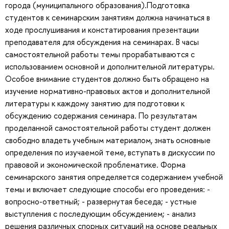
города (муниципального образования).Подготовка
студентов к семинарским занятиям должна начинаться в
ходе прослушивания и констатирования презентации
преподавателя для обсуждения на семинарах. В часы
самостоятельной работы темы прорабатываются с
использованием основной и дополнительной литературы.
Особое внимание студентов должно быть обращено на
изучение нормативно-правовых актов и дополнительной
литературы к каждому занятию для подготовки к
обсуждению содержания семинара. По результатам
проделанной самостоятельной работы студент должен
свободно владеть учебным материалом, знать основные
определения по изучаемой теме, вступать в дискуссии по
правовой и экономической проблематике. Форма
семинарского занятия определяется содержанием учебной
темы и включает следующие способы его проведения: -
вопросно-ответный; - развернутая беседа; - устные
выступления с последующим обсуждением; - анализ
решения различных спорных ситуаций на основе реальных