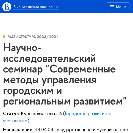
Высшая школа экономики
Меню
МАГИСТРАТУРА 2023/2024
Научно-
исследовательский
семинар "Современные
методы управления
городским и
региональным развитием"
Статус:
Курс обязательный (
Городское развитие и
управление
)
Направление:
38.04.04. Государственное и муниципальное