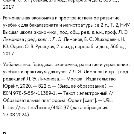
2017
Региональная экономика и пространственное развитие,
учебник для бакалавриата и магистратуры : в 2 т., Т. 2, НИУ
Высшая школа экономики ; под. общ. ред. д.э.н., проф. Л. Э.
Лимонова ; ред. колл. : Л. Э. Лимонов, Б. С. Жихаревич, Н.
Ю. Одинг, О. В. Русецкая, 2-е изд., перераб. и доп., 366 с., ,
2017
Урбанистика. Городская экономика, развитие и управление :
учебник и практикум для вузов / Л. Э. Лимонов [и др.] ; под
редакцией Л. Э. Лимонова. — Москва : Издательство
Юрайт, 2020. — 822 с. — (Высшее образование). —
ISBN 978-5-534-11389-1. — Текст : электронный //
Образовательная платформа Юрайт [сайт]. — URL:
https://urait.ru/bcode/445197 (дата обращения:
27.08.2024).