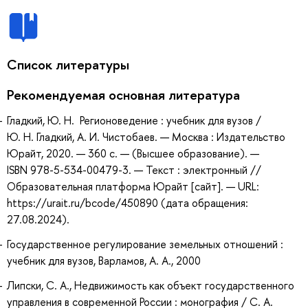
Список литературы
Рекомендуемая основная литература
Гладкий, Ю. Н. Регионоведение : учебник для вузов /
Ю. Н. Гладкий, А. И. Чистобаев. — Москва : Издательство
Юрайт, 2020. — 360 с. — (Высшее образование). —
ISBN 978-5-534-00479-3. — Текст : электронный //
Образовательная платформа Юрайт [сайт]. — URL:
https://urait.ru/bcode/450890 (дата обращения:
27.08.2024).
Государственное регулирование земельных отношений :
учебник для вузов, Варламов, А. А., 2000
Липски, С. А., Недвижимость как объект государственного
управления в современной России : монография / С. А.