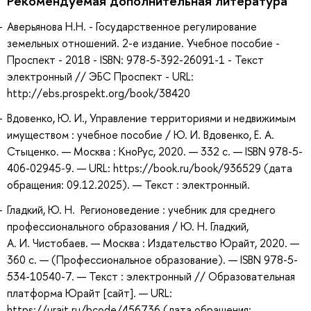
Рекомендуемая дополнительная литература
Аверьянова Н.Н. - Государственное регулирование
земельных отношений. 2-е издание. Учебное пособие -
Проспект - 2018 - ISBN: 978-5-392-26091-1 - Текст
электронный // ЭБС Проспект - URL:
http://ebs.prospekt.org/book/38420
Вдовенко, Ю. И., Управление территориями и недвижимым
имуществом : учебное пособие / Ю. И. Вдовенко, Е. А.
Стыценко. — Москва : КноРус, 2020. — 332 с. — ISBN 978-5-
406-02945-9. — URL: https://book.ru/book/936529 (дата
обращения: 09.12.2025). — Текст : электронный.
Гладкий, Ю. Н. Регионоведение : учебник для среднего
профессионального образования / Ю. Н. Гладкий,
А. И. Чистобаев. — Москва : Издательство Юрайт, 2020. —
360 с. — (Профессиональное образование). — ISBN 978-5-
534-10540-7. — Текст : электронный // Образовательная
платформа Юрайт [сайт]. — URL:
https://urait.ru/bcode/456736 (дата обращения: