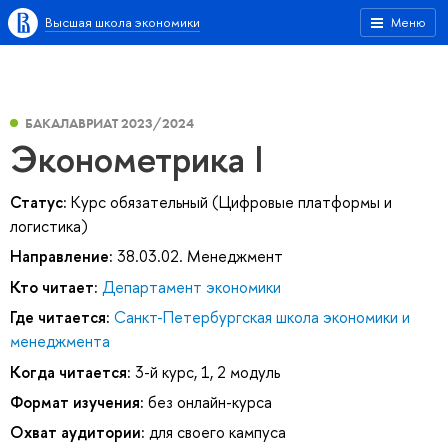
Высшая школа экономики
Меню
БАКАЛАВРИАТ 2023/2024
Эконометрика I
Статус:
Курс обязательный (Цифровые платформы и
логистика)
Направление:
38.03.02. Менеджмент
Кто читает:
Департамент экономики
Где читается:
Санкт-Петербургская школа экономики и
менеджмента
Когда читается:
3-й курс, 1, 2 модуль
Формат изучения:
без онлайн-курса
Охват аудитории:
для своего кампуса