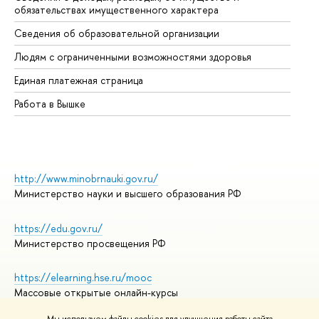
обязательствах имущественного характера
Об
Сведения об образовательной организации
Об
Людям с ограниченными возможностями здоровья
Единая платежная страница
Работа в Вышке
http://www.minobrnauki.gov.ru/
Министерство науки и высшего образования РФ
https://edu.gov.ru/
Министерство просвещения РФ
https://elearning.hse.ru/mooc
Массовые открытые онлайн-курсы