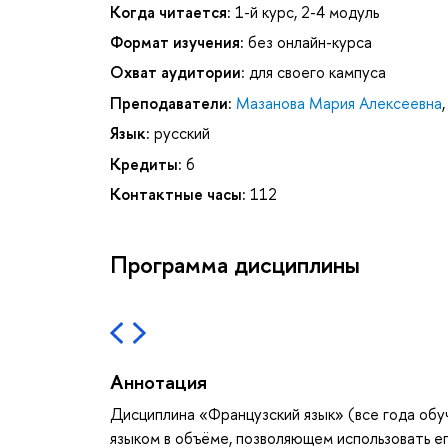
Когда читается:
1-й курс, 2-4 модуль
Формат изучения:
без онлайн-курса
Охват аудитории:
для своего кампуса
Преподаватели:
Мазанова Мария Алексеевна
Язык:
русский
Кредиты:
6
Контактные часы:
112
Программа дисциплины
Аннотация
Дисциплина «Французский язык» (все года обу
языком в объёме, позволяющем использовать ег