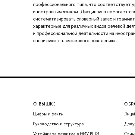
профессионального типа, что соответствует 
иностранным языком. Дисциплина помогает овл
систематизировать словарный запас и граммат
характерные для различных видов речевой дея
и профессиональной деятельности на иностран
специфики т.н. «языкового поведения».
О ВЫШКЕ
ОБР
Цифры и факты
Лице
Руководство и структура
Дову
Устойчивое развитие в НИУ ВШЭ
Олим