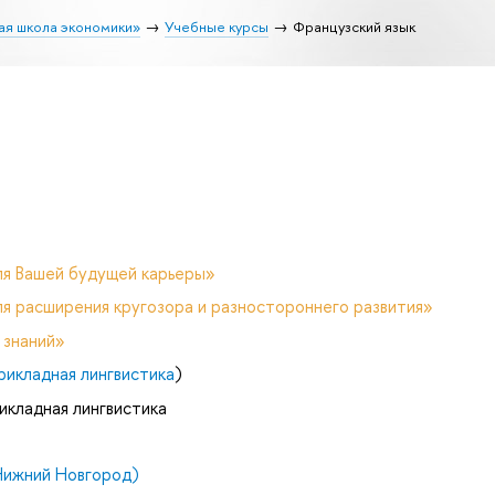
ая школа экономики»
Учебные курсы
Французский язык
ля Вашей будущей карьеры»
я расширения кругозора и разностороннего развития»
 знаний»
рикладная лингвистика
)
икладная лингвистика
Нижний Новгород)