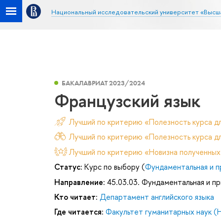
Национальный исследовательский университет «Высш
БАКАЛАВРИАТ 2023/2024
Французский язык
Лучший по критерию «Полезность курса д
Лучший по критерию «Полезность курса дл
Лучший по критерию «Новизна полученных
Статус:
Курс по выбору (
Фундаментальная и п
Направление:
45.03.03. Фундаментальная и пр
Кто читает:
Департамент английского языка
Где читается:
Факультет гуманитарных наук (