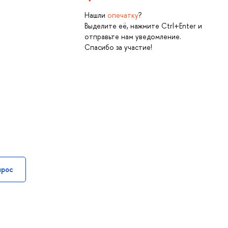
Нашли
опечатку
?
Выделите её, нажмите Ctrl+Enter и
отправьте нам уведомление.
Спасибо за участие!
прос