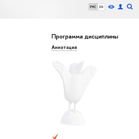
РУС
EN
Программа дисциплины
Аннотация