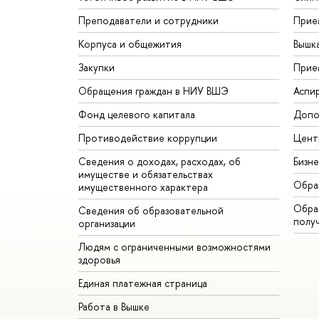
Преподаватели и сотрудники
Прие
Корпуса и общежития
Вышк
Закупки
Прие
Обращения граждан в НИУ ВШЭ
Аспи
Фонд целевого капитала
Допо
Противодействие коррупции
Цент
Сведения о доходах, расходах, об
Бизн
имуществе и обязательствах
Обра
имущественного характера
Обрат
Сведения об образовательной
полу
организации
Людям с ограниченными возможностями
здоровья
Единая платежная страница
Работа в Вышке