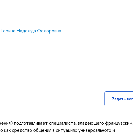
,
Терина Надежда Федоровна
Задать во
чения) подготавливает специалиста, владеющего французским
о как средство общения в ситуациях универсального и