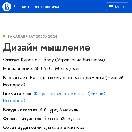
Высшая школа экономики
Меню
БАКАЛАВРИАТ 2023/2024
Дизайн мышление
Статус:
Курс по выбору (Управление бизнесом)
Направление:
38.03.02. Менеджмент
Кто читает:
Кафедра венчурного менеджмента (Нижний
Новгород)
Где читается:
Факультет менеджмента (Нижний
Новгород)
Когда читается:
4-й курс, 3 модуль
Формат изучения:
без онлайн-курса
Охват аудитории:
для своего кампуса