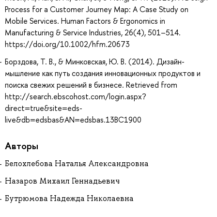
Process for a Customer Journey Map: A Case Study on
Mobile Services. Human Factors & Ergonomics in
Manufacturing & Service Industries, 26(4), 501–514.
https://doi.org/10.1002/hfm.20673
Борздова, Т. В., & Минковская, Ю. В. (2014). Дизайн-
мышление как путь создания инновационных продуктов и
поиска свежих решений в бизнесе. Retrieved from
http://search.ebscohost.com/login.aspx?
direct=true&site=eds-
live&db=edsbas&AN=edsbas.13BC1900
Авторы
Белохлебова Наталья Александровна
Назаров Михаил Геннадьевич
Бутрюмова Надежда Николаевна