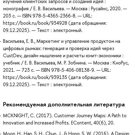
изучения клиентских запросов и создания идей :
монография / Е. В. Васильева. — Москва : Русайнс, 2020. —
203 с. — ISBN 978-5-4365-2366-8. — URL:
https://book.ru/book/934928 (дата обращения:
09.12.2025). — Текст : электронный.
Васильева, Е. В., Маркетинг и управление продуктом на
цифровых рынках: генерация и проверка идей через
CustDev, дизайн-мышление и расчеты юнит-экономики :
учебник / Е. В. Васильева, М. Р. Зобнина. — Москва : КноРус,
2021. — 723 с. — ISBN 978-5-406-08138-9. — URL:
https://book.ru/book/939135 (дата обращения:
09.12.2025). — Текст : электронный.
Рекомендуемая дополнительная литература
MCKNIGHT, C. (2017). Customer Journey Maps: A Path to
Innovation and Increased Profits. EContent, 40(6), 20.
Moon, H., Han, S. H., Chun, J., & Hong, S. W. (2016). A Design