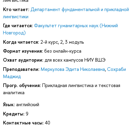
лингвистика
Кто читает:
Департамент фундаментальной и прикладной
лингвистики
Где читается:
Факультет гуманитарных наук (Нижний
Новгород)
Когда читается:
2-й курс, 2, 3 модуль
Формат изучения:
без онлайн-курса
Охват аудитории:
для всех кампусов НИУ ВШЭ
Преподаватели:
Меркулова Эдита Николаевна
,
Сохраби
Маджид
Прогр. обучения:
Прикладная лингвистика и текстовая
аналитика
Язык:
английский
Кредиты:
9
Контактные часы:
40