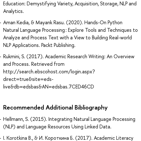
Education: Demystifying Variety, Acquisition, Storage, NLP and
Analytics.
Aman Kedia, & Mayank Rasu. (2020). Hands-On Python
Natural Language Processing : Explore Tools and Techniques to
Analyze and Process Text with a View to Building Real-world
NLP Applications. Packt Publishing.
Rukmini, S. (2017). Academic Research Writing: An Overview
and Process. Retrieved from
http://search.ebscohost.com/login.aspx?
direct=true&site=eds-
live&db=edsbas&AN=edsbas.7CED46CD
Recommended Additional Bibliography
Hellmann, S. (2015). Integrating Natural Language Processing
(NLP) and Language Resources Using Linked Data.
I. Korotkina B., & И. Короткина Б. (2017). Academic Literacy