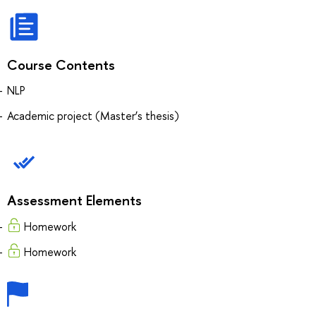
Course Contents
NLP
Academic project (Master’s thesis)
Assessment Elements
Homework
Homework