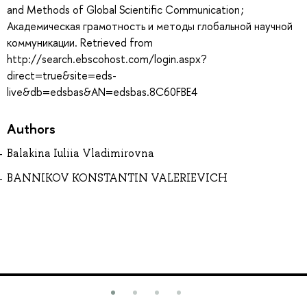
and Methods of Global Scientific Communication ;
Академическая грамотность и методы глобальной научной
коммуникации. Retrieved from
http://search.ebscohost.com/login.aspx?
direct=true&site=eds-
live&db=edsbas&AN=edsbas.8C60FBE4
Authors
Balakina Iuliia Vladimirovna
BANNIKOV KONSTANTIN VALERIEVICH