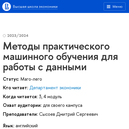
Высшая школа экономики
Меню
2023/2024
Методы практического
машинного обучения для
работы с данными
Статус:
Маго-лего
Кто читает:
Департамент экономики
Когда читается:
3, 4 модуль
Охват аудитории:
для своего кампуса
Преподаватели:
Сысоев Дмитрий Сергеевич
Язык:
английский