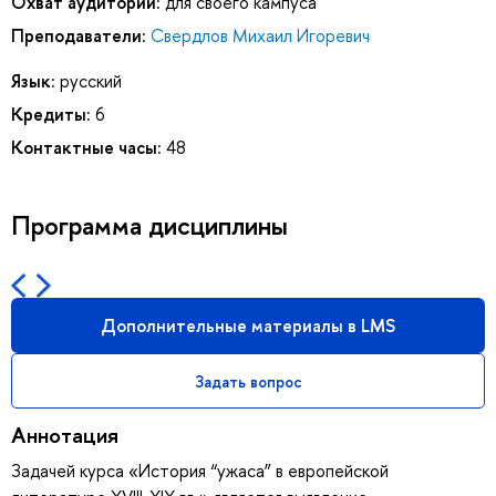
Охват аудитории:
для своего кампуса
Преподаватели:
Свердлов Михаил Игоревич
Язык:
русский
Кредиты:
6
Контактные часы:
48
Программа дисциплины
Дополнительные материалы в LMS
Задать вопрос
Аннотация
Задачей курса «История “ужаса” в европейской