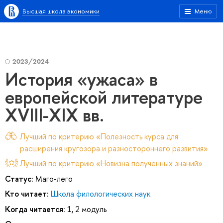
Высшая школа экономики
Меню
2023/2024
История «ужаса» в
европейской литературе
XVIII-XIX вв.
Лучший по критерию «Полезность курса для
расширения кругозора и разностороннего развития»
Лучший по критерию «Новизна полученных знаний»
Статус:
Маго-лего
Кто читает:
Школа филологических наук
Когда читается:
1, 2 модуль