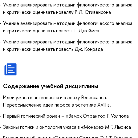
Умение анализировать методами филологического анализа
и критически оценивать новеллу Р. Л. Стивенсона
Умение анализировать методами филологического анализа
и критически оценивать повесть Г. Джеймса
Умение анализировать методами филологического анализа
и критически оценивать повесть Дж. Конрада
Содержание учебной дисциплины
Идеи ужаса в античности и в эпоху Ренессанса.
Переосмысление идеи пафоса в эстетике XVIII в.
Первый готический роман – «Замок Отранто» Г. Уолпола
Законы готики и онтология ужаса в «Монахе» М.Г. Льюиса
Романтический ужас в «Эликсирах Сатаны» Э.А.Т. Гофмана