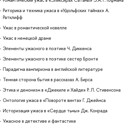
Риторика и техника ужаса в «Удольфских тайнах» А.
Ратклифф
Ужас в романтической новелле
Ужас в немецкой драме
Элементы ужасного в поэтике Ч. Диккенса
Элементы ужасного в поэтике сестер Бронте
Парадигма вампиризма в английской литературе
Темная сторона бытия в рассказах А. Бирса
Этика и демонизм в «Джекиле и Хайде» Р. Л. Стивенсона
Онтология ужаса в «Повороте винта» Г. Джеймса
Историзация ужаса в «Сердце тьмы» Дж. Конрада
Ужасное в детективе и фантастике