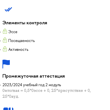
Элементы контроля
Эссе
Посещаемость
Активность
Промежуточная аттестация
2023/2024 учебный год 2 модуль
0итогвая = 0,5*0эссе + 0, 25*присутствие + 0,
25*0ауд.