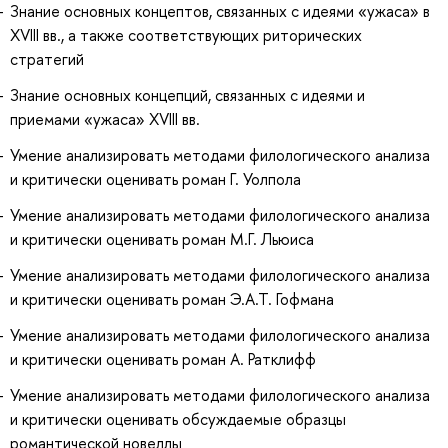
Знание основных концептов, связанных с идеями «ужаса» в
XVIII вв., а также соответствующих риторических
стратегий
Знание основных концепций, связанных с идеями и
приемами «ужаса» XVIII вв.
Умение анализировать методами филологического анализа
и критически оценивать роман Г. Уолпола
Умение анализировать методами филологического анализа
и критически оценивать роман М.Г. Льюиса
Умение анализировать методами филологического анализа
и критически оценивать роман Э.А.Т. Гофмана
Умение анализировать методами филологического анализа
и критически оценивать роман А. Ратклифф
Умение анализировать методами филологического анализа
и критически оценивать обсуждаемые образцы
романтической новеллы