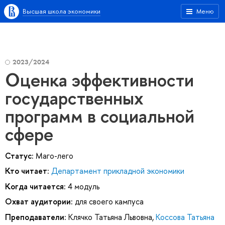
Высшая школа экономики
Меню
2023/2024
Оценка эффективности
государственных
программ в социальной
сфере
Статус:
Маго-лего
Кто читает:
Департамент прикладной экономики
Когда читается:
4 модуль
Охват аудитории:
для своего кампуса
Преподаватели:
Клячко Татьяна Львовна
,
Коссова Татьяна