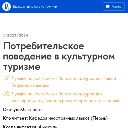
Высшая школа экономики
Меню
2023/2024
Потребительское
поведение в культурном
туризме
Лучший по критерию «Полезность курса для Вашей
будущей карьеры»
Лучший по критерию «Полезность курса для
расширения кругозора и разностороннего развития»
Статус:
Маго-лего
Кто читает:
Кафедра иностранных языков (Пермь)
Когда читается:
4 модуль