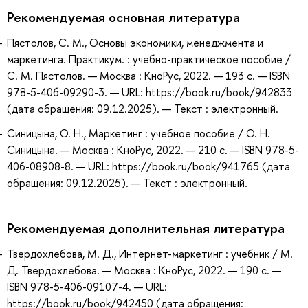
Рекомендуемая основная литература
Пястолов, С. М., Основы экономики, менеджмента и
маркетинга. Практикум. : учебно-практическое пособие /
С. М. Пястолов. — Москва : КноРус, 2022. — 193 с. — ISBN
978-5-406-09290-3. — URL: https://book.ru/book/942833
(дата обращения: 09.12.2025). — Текст : электронный.
Синицына, О. Н., Маркетинг : учебное пособие / О. Н.
Синицына. — Москва : КноРус, 2022. — 210 с. — ISBN 978-5-
406-08908-8. — URL: https://book.ru/book/941765 (дата
обращения: 09.12.2025). — Текст : электронный.
Рекомендуемая дополнительная литература
Твердохлебова, М. Д., Интернет-маркетинг : учебник / М.
Д. Твердохлебова. — Москва : КноРус, 2022. — 190 с. —
ISBN 978-5-406-09107-4. — URL:
https://book.ru/book/942450 (дата обращения: