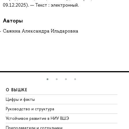
09.12.2025). — Текст : электронный.
Авторы
Сажина Александра Ильдаровна
О ВЫШКЕ
О
Цифры и факты
Ли
Руководство и структура
До
Устойчивое развитие в НИУ ВШЭ
Ол
Преподаватели и сотрудники
Пр