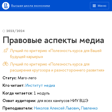
Высшая школа экономики
Меню
2023/2024
Правовые аспекты медиа
Лучший по критерию «Полезность курса для Вашей
будущей карьеры»
Лучший по критерию «Полезность курса для
расширения кругозора и разностороннего развития»
Статус:
Маго-лего
Кто читает:
Институт медиа
Когда читается:
1 модуль
Охват аудитории:
для всех кампусов НИУ ВШЭ
Преподаватели:
Николов Алексей Львович
,
Павленко