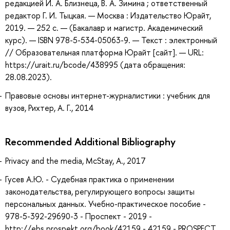
редакцией И. А. Близнеца, В. А. Зимина ; ответственный
редактор Г. И. Тыцкая. — Москва : Издательство Юрайт,
2019. — 252 с. — (Бакалавр и магистр. Академический
курс). — ISBN 978-5-534-05063-9. — Текст : электронный
// Образовательная платформа Юрайт [сайт]. — URL:
https://urait.ru/bcode/438995 (дата обращения:
28.08.2023).
Правовые основы интернет-журналистики : учебник для
вузов, Рихтер, А. Г., 2014
Recommended Additional Bibliography
Privacy and the media, McStay, A., 2017
Гусев А.Ю. - Судебная практика о применении
законодательства, регулирующего вопросы защиты
персональных данных. Учебно-практическое пособие -
978-5-392-29690-3 - Проспект - 2019 -
http://ebs.prospekt.org/book/42159 - 42159 - PROSPECT