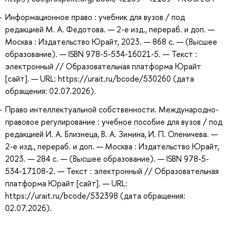
Информационное право : учебник для вузов / под
редакцией М. А. Федотова. — 2-е изд., перераб. и доп. —
Москва : Издательство Юрайт, 2023. — 868 с. — (Высшее
образование). — ISBN 978-5-534-16021-5. — Текст :
электронный // Образовательная платформа Юрайт
[сайт]. — URL: https://urait.ru/bcode/530260 (дата
обращения: 02.07.2026).
Право интеллектуальной собственности. Международно-
правовое регулирование : учебное пособие для вузов / под
редакцией И. А. Близнеца, В. А. Зимина, И. П. Оленичева. —
2-е изд., перераб. и доп. — Москва : Издательство Юрайт,
2023. — 284 с. — (Высшее образование). — ISBN 978-5-
534-17108-2. — Текст : электронный // Образовательная
платформа Юрайт [сайт]. — URL:
https://urait.ru/bcode/532398 (дата обращения:
02.07.2026).