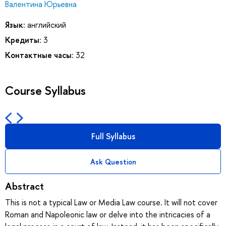
Валентина Юрьевна
Язык:
английский
Кредиты:
3
Контактные часы:
32
Course Syllabus
Full Syllabus
Ask Question
Abstract
This is not a typical Law or Media Law course. It will not cover
Roman and Napoleonic law or delve into the intricacies of a