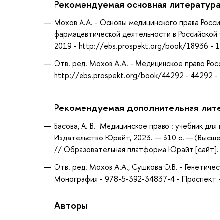
Рекомендуемая основная литератур
Мохов А.А. - Основы медицинского права Росс
фармацевтической деятельности в Российской 
2019 - http://ebs.prospekt.org/book/18936 -
Отв. ред. Мохов А.А. - Медицинское право Рос
http://ebs.prospekt.org/book/44292 - 44292 
Рекомендуемая дополнительная лит
Басова, А. В. Медицинское право : учебник для в
Издательство Юрайт, 2023. — 310 с. — (Высше
// Образовательная платформа Юрайт [сайт]. —
Отв. ред. Мохов А.А., Сушкова О.В. - Генетиче
Монография - 978-5-392-34837-4 - Проспект -
Авторы