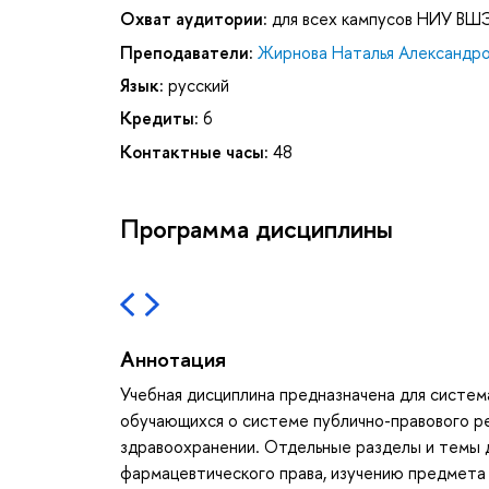
Охват аудитории:
для всех кампусов НИУ ВШ
Преподаватели:
Жирнова Наталья Александр
Язык:
русский
Кредиты:
6
Контактные часы:
48
Программа дисциплины
Аннотация
Учебная дисциплина предназначена для систем
обучающихся о системе публично-правового ре
здравоохранении. Отдельные разделы и темы 
фармацевтического права, изучению предмета