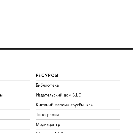
РЕСУРСЫ
Библиотека
ты
Издательский дом ВШЭ
Книжный магазин «БукВышка»
Типография
Медиацентр