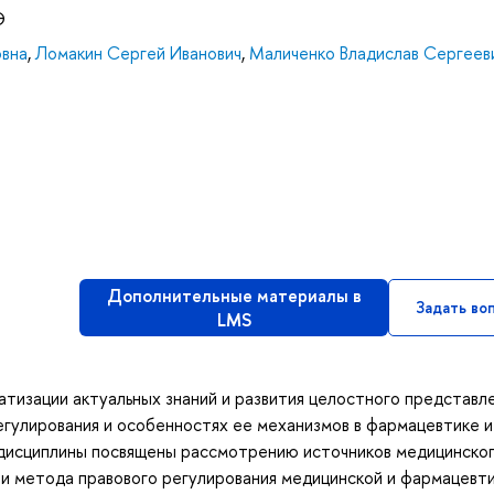
Э
овна
,
Ломакин Сергей Иванович
,
Маличенко Владислав Сергеев
Дополнительные материалы в
Задать во
LMS
атизации актуальных знаний и развития целостного представле
гулирования и особенностях ее механизмов в фармацевтике и
дисциплины посвящены рассмотрению источников медицинског
 и метода правового регулирования медицинской и фармацевт