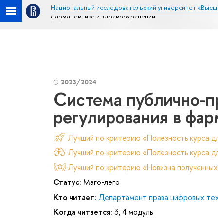
Национальный исследовательский университет «Высш
фармацевтике и здравоохранении
2023/2024
Система публично-п
регулирования в фар
Лучший по критерию «Полезность курса д
Лучший по критерию «Полезность курса дл
Лучший по критерию «Новизна полученных
Статус:
Маго-лего
Кто читает:
Департамент права цифровых тех
Когда читается:
3, 4 модуль