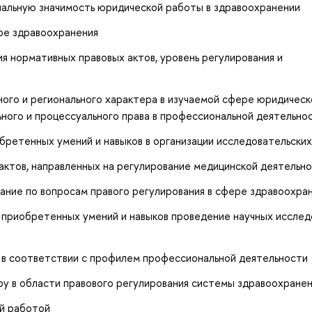
циальную значимость юридической работы в здравоохранении
ре здравоохранения
я нормативных правовых актов, уровень регулирования и
ого и регионального характера в изучаемой сфере юридическ
ного и процессуального права в профессиональной деятельно
обретенных умений и навыков в организации исследовательски
актов, направленных на регулирование медицинской деятельн
ание по вопросам правого регулирования в сфере здравоохра
 приобретенных умений и навыков проведение научных исслед
й в соответствии с профилем профессиональной деятельности
ру в области правового регулирования системы здравоохране
й работой