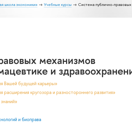
ая школа экономики»
Учебные курсы
Система публично-правовых 
равовых механизмов
мацевтике и здравоохранен
ля Вашей будущей карьеры»
я расширения кругозора и разностороннего развития»
 знаний»
нологий и биоправа