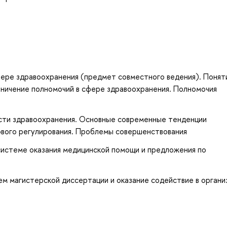
фере здравоохранения (предмет совместного ведения). Понят
аничение полномочий в сфере здравоохранения. Полномочия
асти здравоохранения. Основные современные тенденции
вого регулирования. Проблемы совершенствования
системе оказания медицинской помощи и предложения по
м магистерской диссертации и оказание содействие в органи