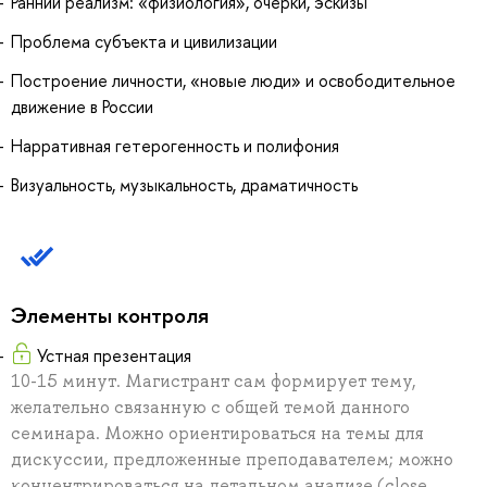
Ранний реализм: «физиология», очерки, эскизы
Проблема субъекта и цивилизации
Построение личности, «новые люди» и освободительное
движение в России
Нарративная гетерогенность и полифония
Визуальность, музыкальность, драматичность
Элементы контроля
Устная презентация
10-15 минут. Магистрант сам формирует тему,
желательно связанную с общей темой данного
семинара. Можно ориентироваться на темы для
дискуссии, предложенные преподавателем; можно
концентрироваться на детальном анализе (close