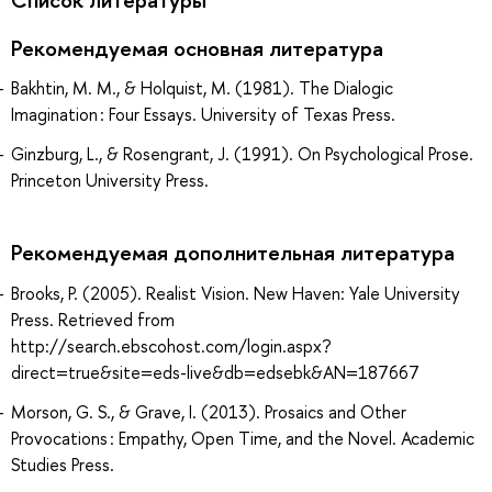
Рекомендуемая основная литература
Bakhtin, M. M., & Holquist, M. (1981). The Dialogic
Imagination : Four Essays. University of Texas Press.
Ginzburg, L., & Rosengrant, J. (1991). On Psychological Prose.
Princeton University Press.
Рекомендуемая дополнительная литература
Brooks, P. (2005). Realist Vision. New Haven: Yale University
Press. Retrieved from
http://search.ebscohost.com/login.aspx?
direct=true&site=eds-live&db=edsebk&AN=187667
Morson, G. S., & Grave, I. (2013). Prosaics and Other
Provocations : Empathy, Open Time, and the Novel. Academic
Studies Press.