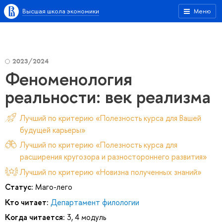
Высшая школа экономики
Меню
2023/2024
Феноменология
реальности: век реализма
Лучший по критерию «Полезность курса для Вашей
будущей карьеры»
Лучший по критерию «Полезность курса для
расширения кругозора и разностороннего развития»
Лучший по критерию «Новизна полученных знаний»
Статус:
Маго-лего
Кто читает:
Департамент филологии
Когда читается:
3, 4 модуль