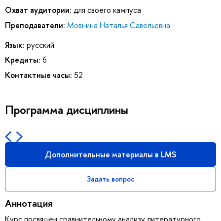
Охват аудитории:
для своего кампуса
Преподаватели:
Мовнина Наталья Савельевна
Язык:
русский
Кредиты:
6
Контактные часы:
52
Программа дисциплины
Дополнительные материалы в LMS
Задать вопрос
Аннотация
Курс посвящен сравнительному анализу литературного