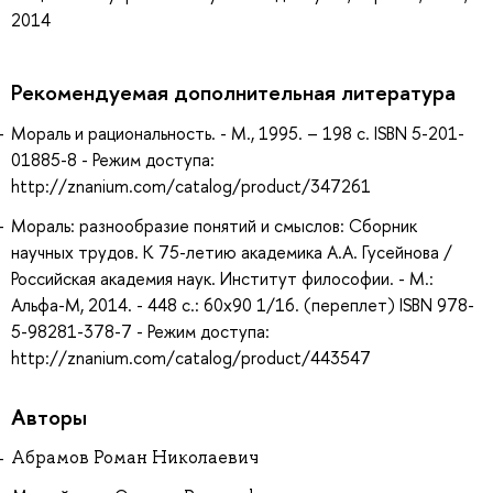
2014
Рекомендуемая дополнительная литература
Мораль и рациональность. - М., 1995. – 198 с. ISBN 5-201-
01885-8 - Режим доступа:
http://znanium.com/catalog/product/347261
Мораль: разнообразие понятий и смыслов: Сборник
научных трудов. К 75-летию академика А.А. Гусейнова /
Российская академия наук. Институт философии. - М.:
Альфа-М, 2014. - 448 с.: 60x90 1/16. (переплет) ISBN 978-
5-98281-378-7 - Режим доступа:
http://znanium.com/catalog/product/443547
Авторы
Абрамов Роман Николаевич