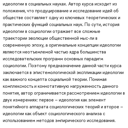
идеологии в социальных науках. Автор курса исходит из
положения, что продуцирование и исследование идей об
обществе составляет одну из ключевых теоретических и
практических функций социальных наук. По сути, история
идеологии в социологии отражает все сложные
траектории эволюции общественной мыс-ли в
современную эпоху, а оригинальные концепции идеологии
являются неотъемлемой частью ядра большинства
исследовательских программ основных парадигм
социологии. Поэтому предназначение данной части курса
заключается в эпистемологической экспликации идеологии
как важного концепта социальной теории. Понимая
комплексность и коннотативную нагруженность данного
понятия, автор ограничивается рассмотрением идеологии в
двух измерениях: первое – идеология как элемент
понятийного аппарата социологических теорий и второе –
идеологии как объект социологического анализа с
использованием методов эмпирического исследования.