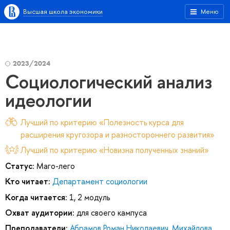
Высшая школа экономики
Меню
2023/2024
Социологический анализ
идеологии
Лучший по критерию «Полезность курса для
расширения кругозора и разностороннего развития»
Лучший по критерию «Новизна полученных знаний»
Статус:
Маго-лего
Кто читает:
Департамент социологии
Когда читается:
1, 2 модуль
Охват аудитории:
для своего кампуса
Преподаватели:
Абрамов Роман Николаевич
,
Михайлова