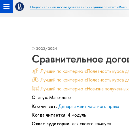
Национальный исследовательский университет «Высш
2023/2024
Сравнительное дого
Лучший по критерию «Полезность курса д
Лучший по критерию «Полезность курса дл
Лучший по критерию «Новизна полученных
Статус:
Маго-лего
Кто читает:
Департамент частного права
Когда читается:
4 модуль
Охват аудитории:
для своего кампуса