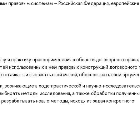
ным правовым системам – Российская Федерация, европейские
зу и практику правоприменения в области договорного права;
тей использованных в нем правовых конструкций договорного 
отстаивать и выражать свои мысли, обосновывать свои аргуме
, возникающие в ходе практической и научно-исследовательс
выбирать методы исследования, а также обработки полученны
разрабатывать новые методы, исходя из задач конкретного