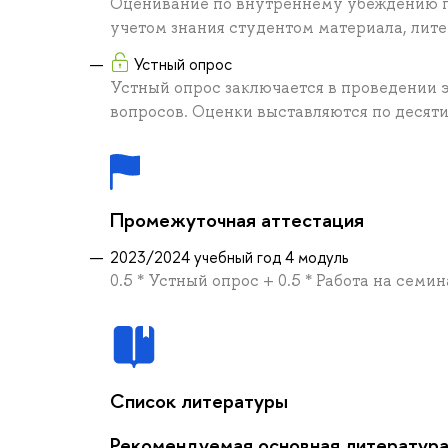
Оценивание по внутреннему убеждению п
учетом знания студентом материала, лит
Устный опрос
Устный опрос заключается в проведении 
вопросов. Оценки выставляются по десят
Промежуточная аттестация
2023/2024 учебный год 4 модуль
0.5 * Устный опрос + 0.5 * Работа на семи
Список литературы
Рекомендуемая основная литератур