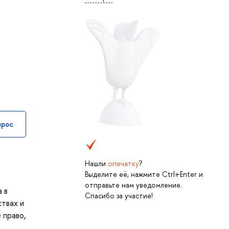
прос
Нашли
опечатку
?
Выделите её, нажмите Ctrl+Enter и
отправьте нам уведомление.
 в
Спасибо за участие!
ствах и
 право,