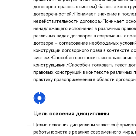
договорно-правовых систем) базовые конструк
договоренностей.•Понимает значение и послед
недействительности договора.•Понимает осно
ненадлежащего исполнения в различных правов
различных видах договоров в современных пр
договора – согласование необходимых условий
конструкции договорного права в контексте о
систем.•Способен соотносить использование 
конструкциями.•Способен толковать текст дог
правовых конструкций в контексте различных 
практику правоприменения в области договорн
Цель освоения дисциплины
Целью освоения дисциплины является формиро
работы юриста в реалиях современного мира, 