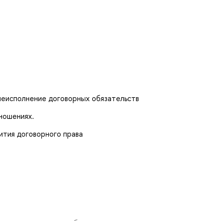
неисполнение договорных обязательств
ношениях.
тия договорного права