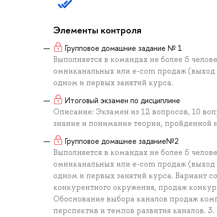
Элементы контроля
Групповое домашние задание № 1
Выполняется в командах не более 5 челов
омниканальных или e-com продаж (выход 
одном и первых занятий курса.
Итоговый экзамен по дисциплине
Описание: Экзамен из 12 вопросов, 10 воп
знание и понимание теории, пройденной н
Групповое домашнее задание№2
Выполняется в командах не более 5 челов
омниканальных или e-com продаж (выход 
одном и первых занятий курса. Вариант с
конкурентного окружения, продаж конкуре
Обоснование выбора каналов продаж комп
перспектив и темпов развития каналов. 3.