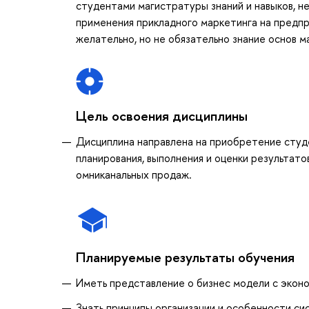
студентами магистратуры знаний и навыков, н
применения прикладного маркетинга на предп
желательно, но не обязательно знание основ 
Цель освоения дисциплины
Дисциплина направлена на приобретение студ
планирования, выполнения и оценки результат
омниканальных продаж.
Планируемые результаты обучения
Иметь представление о бизнес модели с эконо
Знать принципы организации и особенности сис