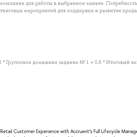
 компании для работы в выбранном канале. Потребность
етинговых мероприятий для поддержки и развития прод
2 * Групповое домашние задание № 1 + 0.6 * Итоговый э
а
Retail Customer Experience with Accruent’s Full Lifecycle Mana