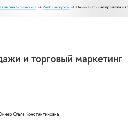
ая школа экономики»
Учебные курсы
Омниканальные продажи и т
ажи и торговый маркетинг
Ойнер Ольга Константиновна