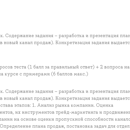
ек. Содержание задания – разработка и презентация пла
в новый канал продаж). Конкретизация задания выдаетс
росов теста (1 балл за правильный ответ) + 2 вопроса на
а курсе с примерами (6 баллов макс.)
ек. Содержание задания – разработка и презентация пла
в новый канал продаж). Конкретизация задания выдаетс
остава этапов: 1. Анализ рынка компании. Оценка
нтов, их инструментов трейд-маркетинга и продвижени
ании на основе оценки пропускной способности канало
 Определение плана продаж, постановка задач для отдел