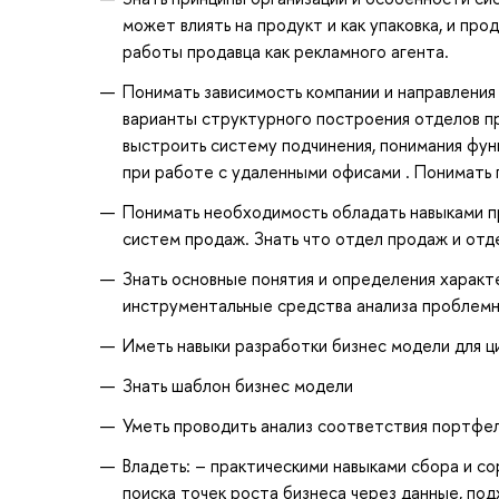
может влиять на продукт и как упаковка, и пр
работы продавца как рекламного агента.
Понимать зависимость компании и направления
варианты структурного построения отделов пр
выстроить систему подчинения, понимания фун
при работе с удаленными офисами . Понимать 
Понимать необходимость обладать навыками п
систем продаж. Знать что отдел продаж и отд
Знать основные понятия и определения характ
инструментальные средства анализа проблемн
Иметь навыки разработки бизнес модели для ц
Знать шаблон бизнес модели
Уметь проводить анализ соответствия портфел
Владеть: – практическими навыками сбора и со
поиска точек роста бизнеса через данные, под