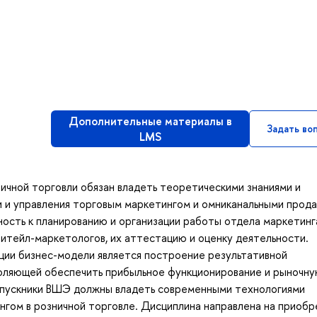
Дополнительные материалы в
Задать во
LMS
ичной торговли обязан владеть теоретическими знаниями и
и и управления торговым маркетингом и омниканальными прод
ность к планированию и организации работы отдела маркетинг
ритейл-маркетологов, их аттестацию и оценку деятельности.
ции бизнес-модели является построение результативной
воляющей обеспечить прибыльное функционирование и рыночн
ыпускники ВШЭ должны владеть современными технологиями
нгом в розничной торговле. Дисциплина направлена на приоб