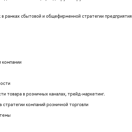
ж в рамках сбытовой и общефирменной стратегии предприятия
и компании
ности
и товара в розничных каналах, трейд-маркетинг.
а стратегии компаний розничной торговли
стемы