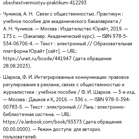
obschestvennostyu-praktikum-412293
Чумиков, А. Н. Связи с общественностью. Практикум :
учебное пособие для академического бакалавриата /
А. Н. Чумиков. — Москва : Издательство Юрайт, 2019. —
173 с. — (Бакалавр. Академический курс). — ISBN 978-5-
534-06706-4. — Текст : электронный // Образовательная
платформа Юрайт [сайт]. — URL:
https://urait.ru/bcode/441947 (дата обращения:
28.08.2023).
Шарков, Ф. И. Интегрированные коммуникации: правовое
регулирование в рекламе, связях с общественностью и
журналистике : учебное пособие / Ф. И. Шарков. — 3-е изд.
— Москва : Дашков и К, 2016. — 336 с. — ISBN 978-5-394-
00783-5. — Текст : электронный // Лань : электронно-
библиотечная система. — URL:
https://e.lanbook.com/book/93373 (дата обращения:
00.00.0000). — Режим доступа: для авториз.
пользователей.