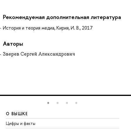
Рекомендуемая дополнительная литература
История и теория медиа, Кирия, И. В., 2017
Авторы
Зверев Сергей Александрович
О ВЫШКЕ
О
Цифры и факты
Ли