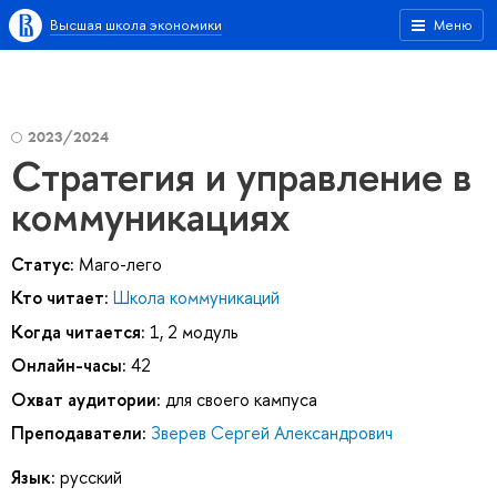
Высшая школа экономики
Меню
2023/2024
Стратегия и управление в
коммуникациях
Статус:
Маго-лего
Кто читает:
Школа коммуникаций
Когда читается:
1, 2 модуль
Онлайн-часы:
42
Охват аудитории:
для своего кампуса
Преподаватели:
Зверев Сергей Александрович
Язык:
русский