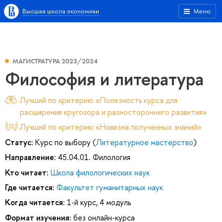
Высшая школа экономики
Меню
МАГИСТРАТУРА 2023/2024
Философия и литература
Лучший по критерию «Полезность курса для
расширения кругозора и разностороннего развития»
Лучший по критерию «Новизна полученных знаний»
Статус:
Курс по выбору (
Литературное мастерство
)
Направление:
45.04.01. Филология
Кто читает:
Школа филологических наук
Где читается:
Факультет гуманитарных наук
Когда читается:
1-й курс, 4 модуль
Формат изучения:
без онлайн-курса