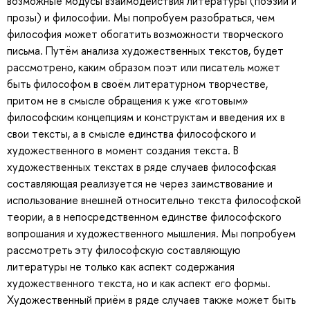
возможные модусы взаимодействия литературы (поэзии и
прозы) и философии. Мы попробуем разобраться, чем
философия может обогатить возможности творческого
письма. Путём анализа художественных текстов, будет
рассмотрено, каким образом поэт или писатель может
быть философом в своём литературном творчестве,
притом не в смысле обращения к уже «готовым»
философским концепциям и конструктам и введения их в
свои тексты, а в смысле единства философского и
художественного в момент создания текста. В
художественных текстах в ряде случаев философская
составляющая реализуется не через заимствование и
использование внешней относительно текста философской
теории, а в непосредственном единстве философского
вопрошания и художественного мышления. Мы попробуем
рассмотреть эту философскую составляющую
литературы не только как аспект содержания
художественного текста, но и как аспект его формы.
Художественный приём в ряде случаев также может быть