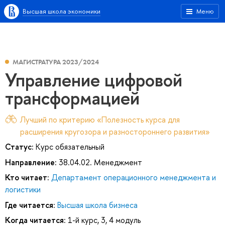
Высшая школа экономики
Меню
МАГИСТРАТУРА 2023/2024
Управление цифровой
трансформацией
Лучший по критерию «Полезность курса для
расширения кругозора и разностороннего развития»
Статус:
Курс обязательный
Направление:
38.04.02. Менеджмент
Кто читает:
Департамент операционного менеджмента и
логистики
Где читается:
Высшая школа бизнеса
Когда читается:
1-й курс, 3, 4 модуль