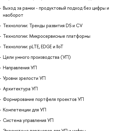
Выход за рамки - продуктовый подход без цифры и
наоборот
Технологии: Тренды развития DS и CV
Технологии: Микросервисные платформы
Технологии: pLTE, EDGE и IIoT
Цели умного производства (УП)
Направления УП
Уровни зрелости УП
Архитектура УП
Формирование портфеля проектов УП
Компетенции для УП
Система управления УП
Экосистема партнеров для УП и цифры