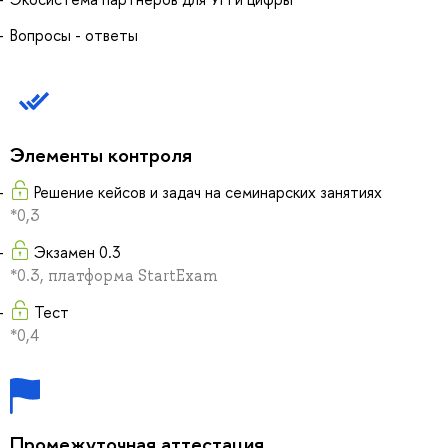
Вопросы - ответы
Элементы контроля
Решение кейсов и задач на семинарских занятиях
*0,3
Экзамен 0.3
*0.3, платформа StartExam
Тест
*0,4
Промежуточная аттестация