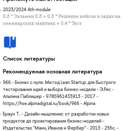
2023/2024 4th module
0.3 * Экзамен 0.3 + 0.3 * Решение кейсов и задач на
семинарских занятиях + 0.4 * Тест
Список литературы
Рекомендуемая основная литература
966 - Бизнес с нуля. Метод Lean Startup для быстрого
тестирования идей и выбора бизнес-модели - Э.Рис -
Альпина Паблишер - 9785961433913 - 2017 -
https://hse.alpinadigital.ru/book/966 - Alpina
Браун Т. - Дизайн-мышление: от разработки новых
продуктов до проектирования бизнес-моделей -
Издательство "Манн, Иванов и Фербер" - 2013 - 256с. -