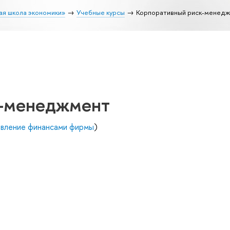
ая школа экономики»
Учебные курсы
Корпоративный риск-менед
к-менеджмент
авление финансами фирмы
)