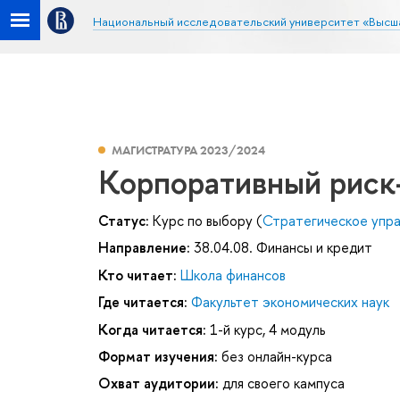
Национальный исследовательский университет «Высш
МАГИСТРАТУРА 2023/2024
Корпоративный рис
Статус:
Курс по выбору (
Стратегическое упр
Направление:
38.04.08. Финансы и кредит
Кто читает:
Школа финансов
Где читается:
Факультет экономических наук
Когда читается:
1-й курс, 4 модуль
Формат изучения:
без онлайн-курса
Охват аудитории:
для своего кампуса