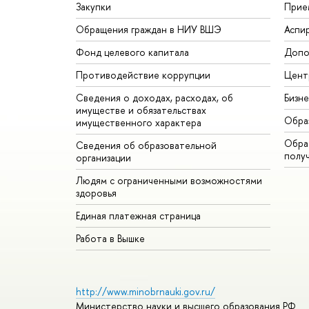
Закупки
Прие
Обращения граждан в НИУ ВШЭ
Аспи
Фонд целевого капитала
Допо
Противодействие коррупции
Цент
Сведения о доходах, расходах, об
Бизн
имуществе и обязательствах
Обра
имущественного характера
Обрат
Сведения об образовательной
полу
организации
Людям с ограниченными возможностями
здоровья
Единая платежная страница
Работа в Вышке
http://www.minobrnauki.gov.ru/
Министерство науки и высшего образования РФ