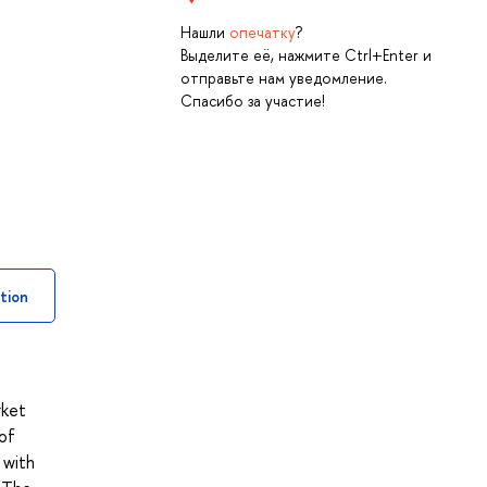
Нашли
опечатку
?
Выделите её, нажмите Ctrl+Enter и
отправьте нам уведомление.
Спасибо за участие!
tion
rket
 of
 with