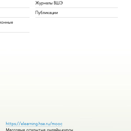
Журналы ВШЭ
Публикации
ионные
https://elearning.hse.ru/mooc
Массовые открытые онлайн-курсы