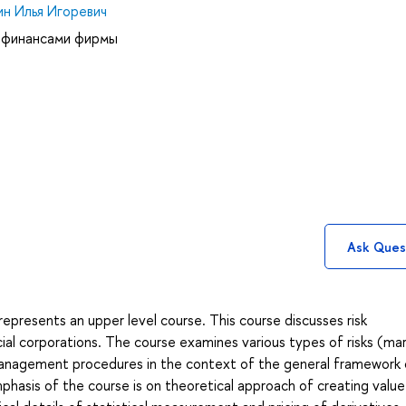
ин Илья Игоревич
 финансами фирмы
Ask Ques
epresents an upper level course. This course discusses risk
l corporations. The course examines various types of risks (ma
sk-management procedures in the context of the general framework
asis of the course is on theoretical approach of creating value