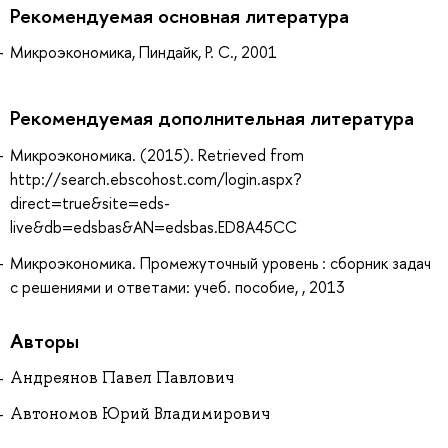
Рекомендуемая основная литература
Микроэкономика, Пиндайк, Р. С., 2001
Рекомендуемая дополнительная литература
Микроэкономика. (2015). Retrieved from
http://search.ebscohost.com/login.aspx?
direct=true&site=eds-
live&db=edsbas&AN=edsbas.ED8A45CC
Микроэкономика. Промежуточный уровень : сборник задач
с решениями и ответами: учеб. пособие, , 2013
Авторы
Андреянов Павел Павлович
Автономов Юрий Владимирович