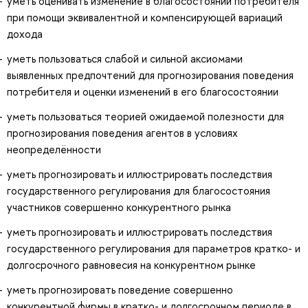
уметь оценивать изменение в благосостоянии потребителя
при помощи эквивалентной и компенсирующей вариаций
дохода
уметь пользоваться слабой и сильной аксиомами
выявленных предпочтений для прогнозирования поведения
потребителя и оценки изменений в его благосостоянии
уметь пользоваться теорией ожидаемой полезности для
прогнозирования поведения агентов в условиях
неопределённости
уметь прогнозировать и иллюстрировать последствия
государственного регулирования для благосостояния
участников совершенно конкурентного рынка
уметь прогнозировать и иллюстрировать последствия
государственного регулирования для параметров кратко- и
долгосрочного равновесия на конкурентном рынке
уметь прогнозировать поведение совершенно
конкурентной фирмы в кратко- и долгосрочном периоде в