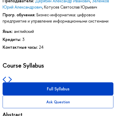
Преподаватели:
Дерябин Александр Иванович
,
Зеленков
Юрий Александрович
,
Котусев Святослав Юрьевич
Прогр. обучения:
Бизнес-информатика: цифровое
предприятие и управление информационными системами
Язык:
английский
Кредиты:
3
Контактные часы:
24
Course Syllabus
Full Syllabus
Ask Question
Abstract