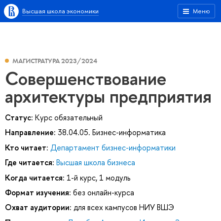
Высшая школа экономики
Меню
МАГИСТРАТУРА 2023/2024
Совершенствование
архитектуры предприятия
Статус:
Курс обязательный
Направление:
38.04.05. Бизнес-информатика
Кто читает:
Департамент бизнес-информатики
Где читается:
Высшая школа бизнеса
Когда читается:
1-й курс, 1 модуль
Формат изучения:
без онлайн-курса
Охват аудитории:
для всех кампусов НИУ ВШЭ