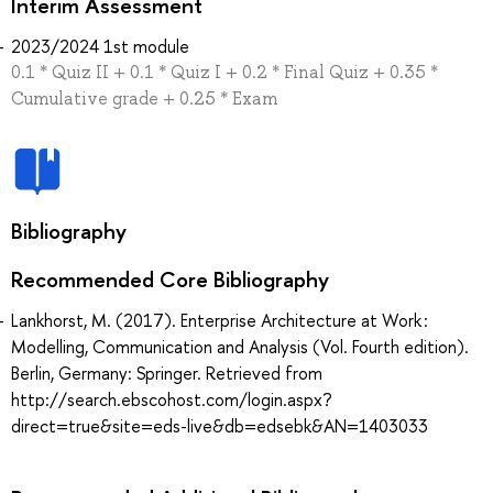
Interim Assessment
2023/2024 1st module
0.1 * Quiz II + 0.1 * Quiz I + 0.2 * Final Quiz + 0.35 *
Cumulative grade + 0.25 * Exam
Bibliography
Recommended Core Bibliography
Lankhorst, M. (2017). Enterprise Architecture at Work :
Modelling, Communication and Analysis (Vol. Fourth edition).
Berlin, Germany: Springer. Retrieved from
http://search.ebscohost.com/login.aspx?
direct=true&site=eds-live&db=edsebk&AN=1403033