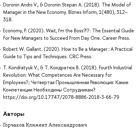
Doronin Andrii V., & Doronin Stepan A. (2018). The Model of
Manager in the New Economy. Bìznes Inform, 1(480), 312–
318.
Economy, P. (2020). Wait, I’m the Boss?!? : The Essential Guide
for New Managers to Succeed From Day One. Career Press.
Robert W. Gallant. (2020). How to Be a Manager : A Practical
Guide to Tips and Techniques. CRC Press.
T. Kondratyuk V., & Т. Кондратюк В. (2018). Fourth Industrial
Revolution: What Competences Are Necessary for
Employees? ; Четвертая Промышленная Революция: Какие
Компетенции Необходимы Сотрудникам?
https://doi.org/10.17747/2078-8886-2018-3-66-79
Авторы
Горчаков Климент Александрович