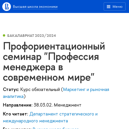
Высшая школа экономики
Меню
БАКАЛАВРИАТ 2023/2024
Профориентационный
семинар "Профессия
менеджера в
современном мире"
Статус:
Курс обязательный (
Маркетинг и рыночная
аналитика
)
Направление:
38.03.02. Менеджмент
Кто читает:
Департамент стратегического и
международного менеджмента