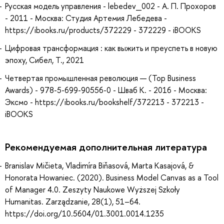
Русская модель управления - lebedev_002 - А. П. Прохоров
- 2011 - Москва: Студия Артемия Лебедева -
https://ibooks.ru/products/372229 - 372229 - iBOOKS
Цифровая трансформация : как выжить и преуспеть в новую
эпоху, Сибел, Т., 2021
Четвертая промышленная революция — (Top Business
Awards) - 978-5-699-90556-0 - Шваб К. - 2016 - Москва:
Эксмо - https://ibooks.ru/bookshelf/372213 - 372213 -
iBOOKS
Рекомендуемая дополнительная литература
Branislav Mičieta, Vladimíra Biňasová, Marta Kasajová, &
Honorata Howaniec. (2020). Business Model Canvas as a Tool
of Manager 4.0. Zeszyty Naukowe Wyższej Szkoły
Humanitas. Zarządzanie, 28(1), 51–64.
https://doi.org/10.5604/01.3001.0014.1235