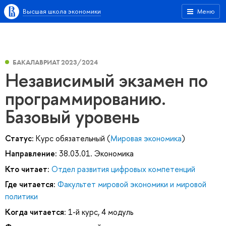
Высшая школа экономики
Меню
БАКАЛАВРИАТ 2023/2024
Независимый экзамен по
программированию.
Базовый уровень
Статус:
Курс обязательный (
Мировая экономика
)
Направление:
38.03.01. Экономика
Кто читает:
Отдел развития цифровых компетенций
Где читается:
Факультет мировой экономики и мировой
политики
Когда читается:
1-й курс, 4 модуль