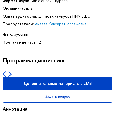
Формат изучения:
с онлайн-курсом
Онлайн-часы:
2
Охват аудитории:
для всех кампусов НИУ ВШЭ
Преподаватели:
Акаева Кавсарат Исламовна
Язык:
русский
Контактные часы:
2
Программа дисциплины
Дополнительные материалы в LMS
Задать вопрос
Аннотация