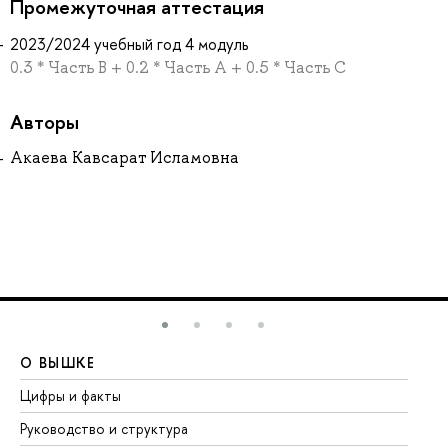
Промежуточная аттестация
2023/2024 учебный год 4 модуль
0.3 * Часть B + 0.2 * Часть А + 0.5 * Часть C
Авторы
Акаева Кавсарат Исламовна
О ВЫШКЕ
О
Цифры и факты
Ли
Руководство и структура
До