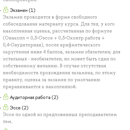
Экзамен (1)
Экзамен проводится в форме свободного
собеседования материалу курса. Для тех, у кого
накопленная оценка, рассчитанная по формуле
(Онакопл = 0,3•Оэссе + 0,3•Оконтр.работа +
0,4•Оаудиторная), после арифметического
округления ниже 4 баллов, экзамен обязателен; для
остальных - необязателен, но может быть сдан по
собственному желанию. В случае отсутствия
необходимости прохождения экзамена, по этому
правилу, оценка за экзамен по умолчанию
приравнивается к накопленной.
Аудиторная работа (2)
Эссе (2)
Эссе по одной из предложенных преподавателем
тем.