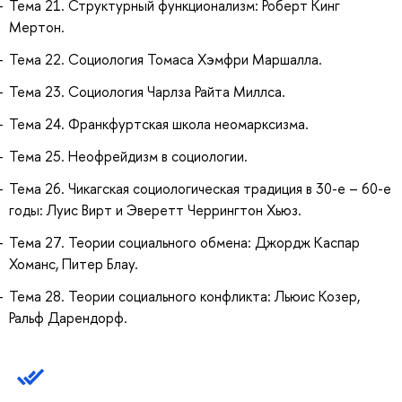
Тема 21. Структурный функционализм: Роберт Кинг
Мертон.
Тема 22. Социология Томаса Хэмфри Маршалла.
Тема 23. Социология Чарлза Райта Миллса.
Тема 24. Франкфуртская школа неомарксизма.
Тема 25. Неофрейдизм в социологии.
Тема 26. Чикагская социологическая традиция в 30-е – 60-е
годы: Луис Вирт и Эверетт Черрингтон Хьюз.
Тема 27. Теории социального обмена: Джордж Каспар
Хоманс, Питер Блау.
Тема 28. Теории социального конфликта: Льюис Козер,
Ральф Дарендорф.