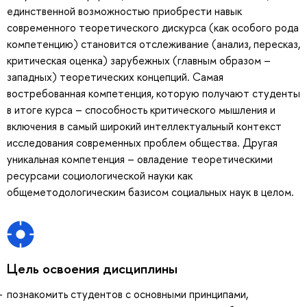
единственной возможностью приобрести навык
современного теоретического дискурса (как особого рода
компетенцию) становится отслеживание (анализ, пересказ,
критическая оценка) зарубежных (главным образом –
западных) теоретических концепций. Самая
востребованная компетенция, которую получают студенты
в итоге курса – способность критического мышления и
включения в самый широкий интеллектуальный контекст
исследования современных проблем общества. Другая
уникальная компетенция – овладение теоретическими
ресурсами социологической науки как
общеметодологическим базисом социальных наук в целом.
Цель освоения дисциплины
познакомить студентов с основными принципами,