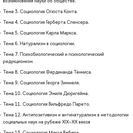
возникновения науки об обществе.
Тема 3. Социология Огюста Конта.
Тема 4. Социология Герберта Спенсера.
Тема 5. Социология Карла Маркса.
Тема 6. Натурализм в социологии.
Тема 7. Психобиологический и психологический
редукционизм
Тема 8. Социология Фердинанда Тённиса.
Тема 9. Социология Георга Зиммеля.
Тема 10. Социология Эмиля Дюркгейма.
Тема 11. Социология Вильфредо Парето.
Тема 12. Антипозитивизм и антинатурализм в методологии
социальных наук на рубеже XIX–ХХ веков
Тема 13. Социология Макса Вебера