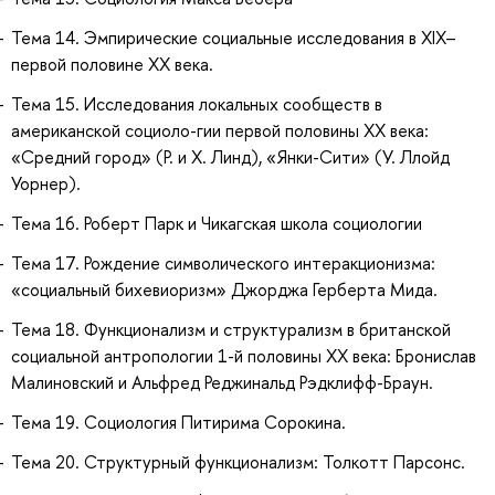
Тема 14. Эмпирические социальные исследования в XIX–
первой половине ХХ века.
Тема 15. Исследования локальных сообществ в
американской социоло-гии первой половины ХХ века:
«Средний город» (Р. и Х. Линд), «Янки-Сити» (У. Ллойд
Уорнер).
Тема 16. Роберт Парк и Чикагская школа социологии
Тема 17. Рождение символического интеракционизма:
«социальный бихевиоризм» Джорджа Герберта Мида.
Тема 18. Функционализм и структурализм в британской
социальной антропологии 1-й половины ХХ века: Бронислав
Малиновский и Альфред Реджинальд Рэдклифф-Браун.
Тема 19. Социология Питирима Сорокина.
Тема 20. Структурный функционализм: Толкотт Парсонс.