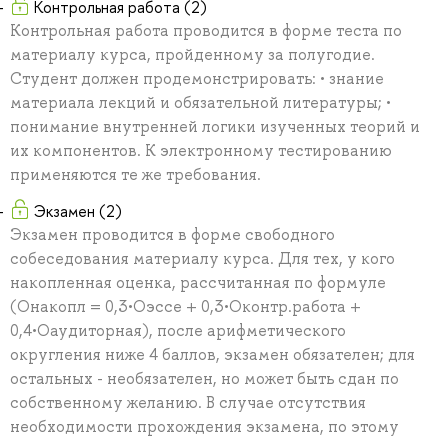
Контрольная работа (2)
Контрольная работа проводится в форме теста по
материалу курса, пройденному за полугодие.
Студент должен продемонстрировать: • знание
материала лекций и обязательной литературы; •
понимание внутренней логики изученных теорий и
их компонентов. К электронному тестированию
применяются те же требования.
Экзамен (2)
Экзамен проводится в форме свободного
собеседования материалу курса. Для тех, у кого
накопленная оценка, рассчитанная по формуле
(Онакопл = 0,3•Оэссе + 0,3•Оконтр.работа +
0,4•Оаудиторная), после арифметического
округления ниже 4 баллов, экзамен обязателен; для
остальных - необязателен, но может быть сдан по
собственному желанию. В случае отсутствия
необходимости прохождения экзамена, по этому