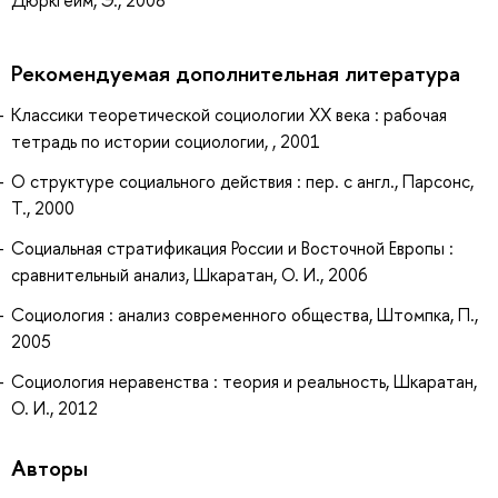
Дюркгейм, Э., 2008
Рекомендуемая дополнительная литература
Классики теоретической социологии ХХ века : рабочая
тетрадь по истории социологии, , 2001
О структуре социального действия : пер. с англ., Парсонс,
Т., 2000
Социальная стратификация России и Восточной Европы :
сравнительный анализ, Шкаратан, О. И., 2006
Социология : анализ современного общества, Штомпка, П.,
2005
Социология неравенства : теория и реальность, Шкаратан,
О. И., 2012
Авторы