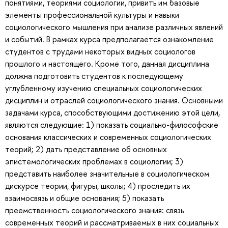
понятиями, теориями социологии, привить им базовые
элементы профессиональной культуры и навыки
социологического мышления при анализе различных явлений
и событий. В рамках курса предполагается ознакомление
студентов с трудами некоторых видных социологов
прошлого и настоящего. Кроме того, данная дисциплина
должна подготовить студентов к последующему
углубленному изучению специальных социологических
дисциплин и отраслей социологического знания. Основными
задачами курса, способствующими достижению этой цели,
являются следующие: 1) показать социально-философские
основания классических и современных социологических
теорий; 2) дать представление об основных
эпистемологических проблемах в социологии; 3)
представить наиболее значительные в социологическом
дискурсе теории, фигуры, школы; 4) проследить их
взаимосвязь и общие основания; 5) показать
преемственность социологического знания: связь
современных теорий и рассматриваемых в них социальных