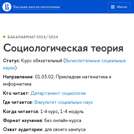
Высшая школа экономики
Меню
БАКАЛАВРИАТ 2023/2024
Социологическая теория
Статус:
Курс обязательный (
Вычислительные социальные
науки
)
Направление:
01.03.02. Прикладная математика и
информатика
Кто читает:
Департамент социологии
Где читается:
Факультет социальных наук
Когда читается:
1-й курс, 1-4 модуль
Формат изучения:
без онлайн-курса
Охват аудитории:
для своего кампуса