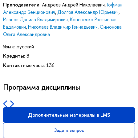
Преподаватели:
Андреев Андрей Николаевич
,
Гофман
Александр Бенционович
,
Долгов Александр Юрьевич
,
Иванов Данила Владимирович
,
Кононенко Ростислав
Вадимович
,
Николаев Владимир Геннадьевич
,
Симонова
Ольга Александровна
Язык:
русский
Кредиты:
8
Контактные часы:
136
Программа дисциплины
Дополнительные материалы в LMS
Задать вопрос