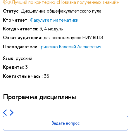
Лучший по критерию «Новизна полученных знаний»
Статус:
Дисциплина общефакультетского пула
Кто читает:
Факультет математики
Когда читается:
3, 4 модуль
Охват аудитории:
для всех кампусов НИУ ВШЭ
Преподаватели:
Гриценко Валерий Алексеевич
Язык:
русский
Кредиты:
3
Контактные часы:
36
Программа дисциплины
Задать вопрос