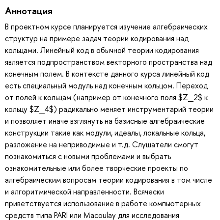
Аннотация
В проектном курсе планируется изучение алгебраических
структур на примере задач теории кодирования над
кольцами. Линейный код в обычной теории кодирования
является подпространством векторного пространства над
конечным полем. В контексте данного курса линейный код
есть специальный модуль над конечным кольцом. Переход
от полей к кольцам (например от конечного поля $Z_2$ к
кольцу $Z_4$) радикально меняет инструментарий теории
и позволяет иначе взглянуть на базисные алгебраические
конструкции такие как модули, идеалы, локальные кольца,
разложение на неприводимые и т.д. Слушатели смогут
познакомиться с новыми проблемами и выбрать
ознакомительные или более творческие проекты по
алгебраическим вопросам теории кодирования в том числе
и алгоритмической направленности. Всячески
приветствуется использование в работе компьютерных
средств типа PARI или Macoulay для исследования